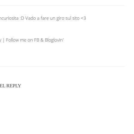
ncuriosita :D Vado a fare un giro sul sito <3
| Follow me on FB & Bloglovin'
EL REPLY