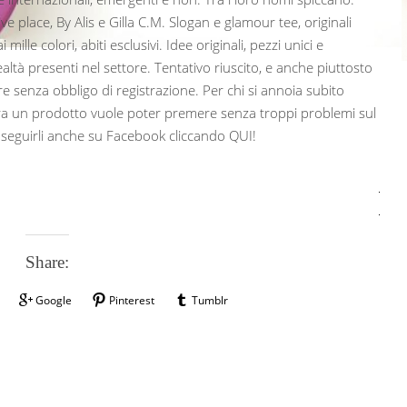
ve place, By Alis e Gilla C.M. Slogan e glamour tee, originali
ille colori, abiti esclusivi. Idee originali, pezzi unici e
realtà presenti nel settore. Tentativo riuscito, e anche piuttosto
re senza obbligo di registrazione. Per chi si annoia subito
a un prodotto vuole poter premere senza troppi problemi sul
 seguirli anche su Facebook cliccando QUI!
Share:
Google
Pinterest
Tumblr