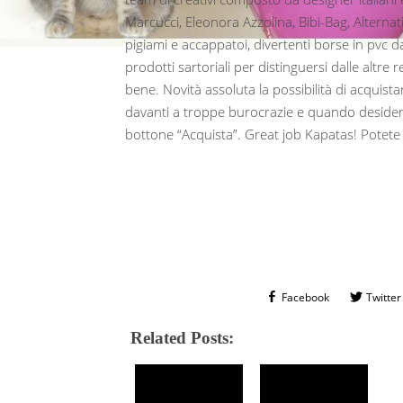
Marcucci, Eleonora Azzolina, Bibi-Bag, Alternati
pigiami e accappatoi, divertenti borse in pvc dai m
prodotti sartoriali per distinguersi dalle altre 
bene. Novità assoluta la possibilità di acquista
davanti a troppe burocrazie e quando desider
bottone “Acquista”. Great job Kapatas! Potete
Facebook
Twitter
Related Posts: