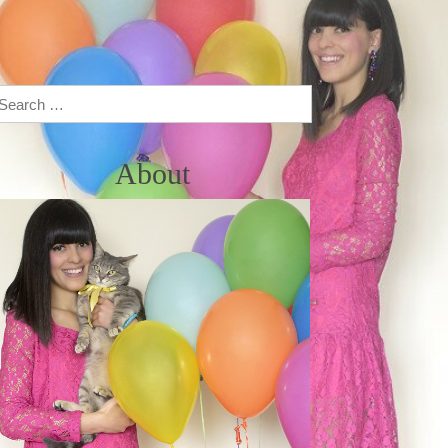
Search
About
 I