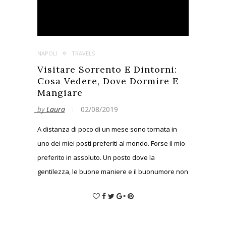
NAPOLI
TRAVELS
Visitare Sorrento E Dintorni:
Cosa Vedere, Dove Dormire E
Mangiare
by
Laura
02/08/2019
A distanza di poco di un mese sono tornata in
uno dei miei posti preferiti al mondo. Forse il mio
preferito in assoluto. Un posto dove la
gentilezza, le buone maniere e il buonumore non
mancano mai. In cui mi sento davvero a casa.