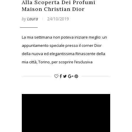
Alla Scoperta Dei Profumi
Maison Christian Dior
by
Laura
24/10/2019
La mia settimana non poteva iniziare meglio: un
appuntamento speciale presso il corner Dior
della nuova ed elegantissima Rinascente della
mia città, Torino, per scoprire l’esclusiva
collezione di preziosi profumi firmati Maison
Christian Dior.