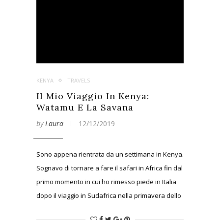
KENYA
TRAVELS
Il Mio Viaggio In Kenya:
Watamu E La Savana
by
Laura
12/12/2019
Sono appena rientrata da un settimana in Kenya.
Sognavo di tornare a fare il safari in Africa fin dal
primo momento in cui ho rimesso piede in Italia
dopo il viaggio in Sudafrica nella primavera dello
scorso anno!