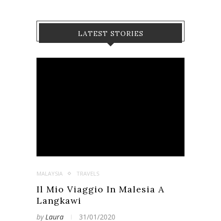
LATEST STORIES
MALAYSIA
TRAVELS
Il Mio Viaggio In Malesia A
Langkawi
by
Laura
31/01/2020