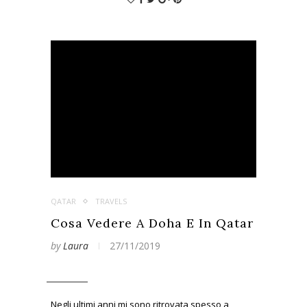
QATAR
TRAVELS
Cosa Vedere A Doha E In Qatar
by
Laura
27/11/2019
Negli ultimi anni mi sono ritrovata spesso a