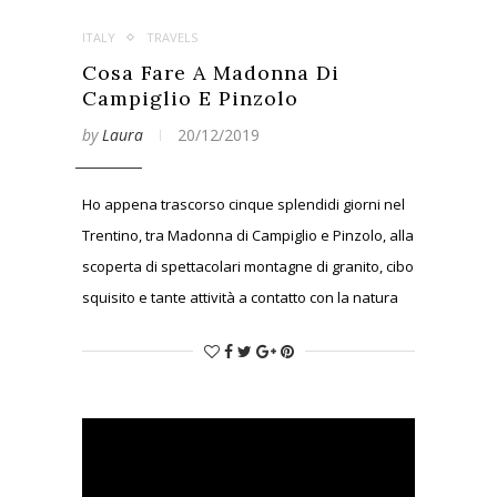
ITALY
TRAVELS
Cosa Fare A Madonna Di
Campiglio E Pinzolo
by
Laura
20/12/2019
Ho appena trascorso cinque splendidi giorni nel
Trentino, tra Madonna di Campiglio e Pinzolo, alla
scoperta di spettacolari montagne di granito, cibo
squisito e tante attività a contatto con la natura
che questi luoghi offrono.