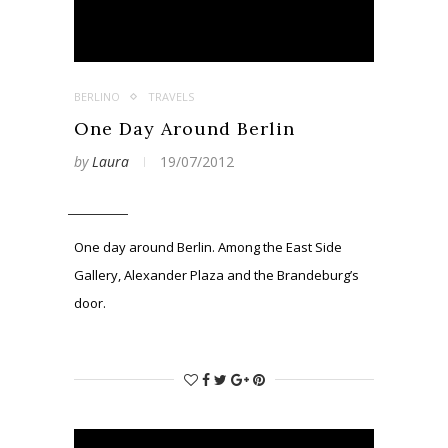
BERLINO
TRAVELS
One Day Around Berlin
by
Laura
19/07/2012
One day around Berlin. Among the East Side
Gallery, Alexander Plaza and the Brandeburg’s
door.