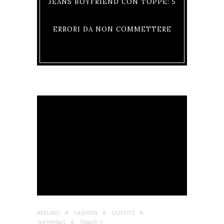
JEANS BOYFRIEND CON TOPPE: 5
ERRORI DA NON COMMETTERE
BERLINO
FASHION
OUTFITS
SHOPPING
TRAVELS