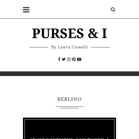
By Laura Comolli
BERLINO