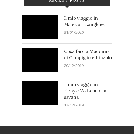
RECENT POSTS
Il mio viaggio in
Malesia a Langkawi
31/01/2020
Cosa fare a Madonna
di Campiglio e Pinzolo
20/12/2019
Il mio viaggio in
Kenya: Watamu e la
savana
12/12/2019