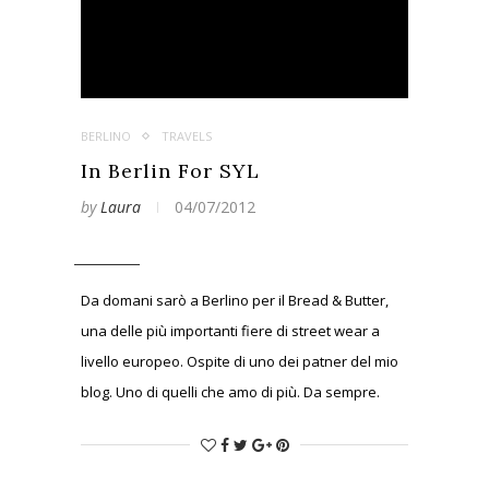
BERLINO
TRAVELS
In Berlin For SYL
by
Laura
04/07/2012
Da domani sarò a Berlino per il Bread & Butter,
una delle più importanti fiere di street wear a
livello europeo. Ospite di uno dei patner del mio
blog. Uno di quelli che amo di più. Da sempre.