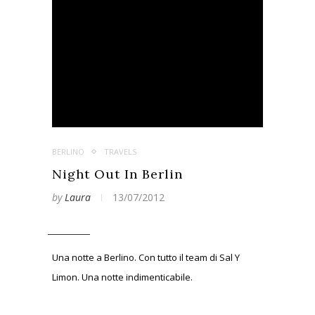
BERLINO
TRAVELS
Night Out In Berlin
by
Laura
13/07/2012
Una notte a Berlino. Con tutto il team di Sal Y
Limon. Una notte indimenticabile.