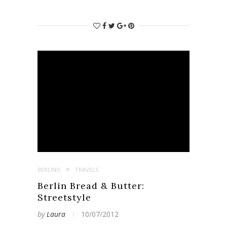
BERLINO
TRAVELS
Berlin Bread & Butter:
Streetstyle
by
Laura
10/07/2012