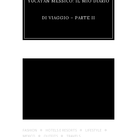
YUCATÀN MESSICO: IL MIO DIARIO
DI VIAGGIO – PARTE II
FASHION
HOTELS E RESORTS
LIFESTYLE
MEXICO
OUTFITS
TRAVELS