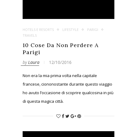
HOTELS E RESORTS
LIFESTYLE
PARIGI
TRAVELS
10 Cose Da Non Perdere A
Parigi
by
Laura
12/10/2016
Non era la mia prima volta nella capitale
francese, ciononostante durante questo viaggio
ho avuto l’occasione di scoprire qualcosina in più
di questa magica città.