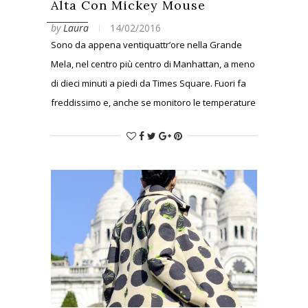
Alta Con Mickey Mouse
by
Laura
14/02/2016
Sono da appena ventiquattr’ore nella Grande
Mela, nel centro più centro di Manhattan, a meno
di dieci minuti a piedi da Times Square. Fuori fa
freddissimo e, anche se monitoro le temperature
da settimane, un freddo così pungente non mi
aspettavo di provarlo ancora dopo l’esperienza
dello scorso anno…