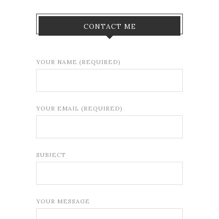
CONTACT ME
YOUR NAME (REQUIRED)
YOUR EMAIL (REQUIRED)
SUBJECT
YOUR MESSAGE