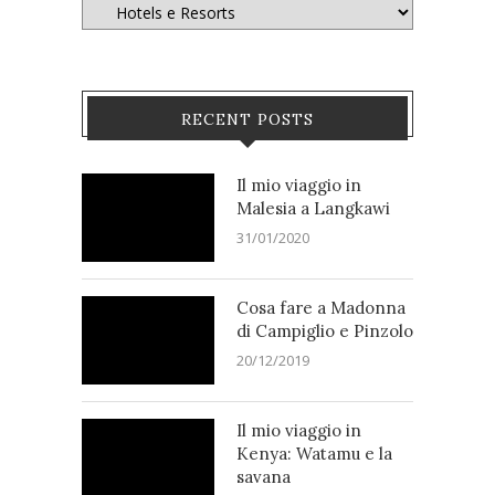
RECENT POSTS
Il mio viaggio in
Malesia a Langkawi
31/01/2020
Cosa fare a Madonna
di Campiglio e Pinzolo
20/12/2019
Il mio viaggio in
Kenya: Watamu e la
savana