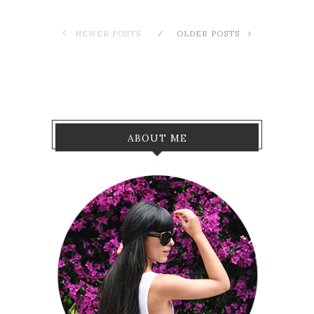
NEWER POSTS
OLDER POSTS
ABOUT ME