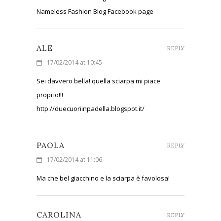
Nameless Fashion Blog Facebook page
ALE
REPLY
17/02/2014 at 10:45
Sei davvero bella! quella sciarpa mi piace
proprio!!!
http://duecuoriinpadella.blogspot.it/
PAOLA
REPLY
17/02/2014 at 11:06
Ma che bel giacchino e la sciarpa è favolosa!
CAROLINA
REPLY