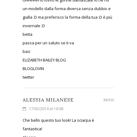
un modello dalla forma diversa senza dubbio e
gialla :D ma preferisco la forma della tua :D è più
invernale :D
betta
passa per un saluto se ti va
baci
ELIZABETH BAILEY BLOG
BLOGLOVIN
twitter
ALESSIA MILANESE
REPLY
17/02/2014 at 16:08
Che bello questo tuo look! La sciarpa è
fantastica!