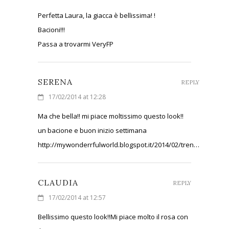
Perfetta Laura, la giacca è bellissima! !
Bacioni!!!
Passa a trovarmi VeryFP
SERENA
REPLY
17/02/2014 at 12:28
Ma che bella!! mi piace moltissimo questo look!!
un bacione e buon inizio settimana
http://mywonderrfulworld.blogspot.it/2014/02/tren…
CLAUDIA
REPLY
17/02/2014 at 12:57
Bellissimo questo look!!Mi piace molto il rosa con