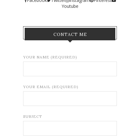
Facebook
Twitter
Instagram
Pinterest
Youtube
CONTACT ME
YOUR NAME (REQUIRED)
YOUR EMAIL (REQUIRED)
SUBJECT