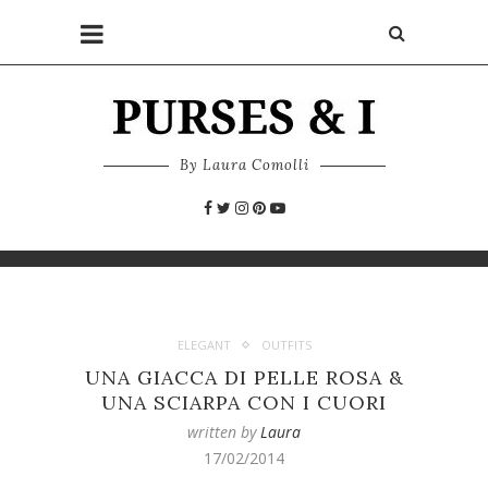
By Laura Comolli
ELEGANT
OUTFITS
UNA GIACCA DI PELLE ROSA &
UNA SCIARPA CON I CUORI
written by
Laura
17/02/2014