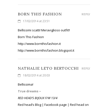
BORN THIS FASHION
REPLY
17/02/2014 at 23:51
Bellissimi scatti! Meraviglioso outfit!!
Born This Fashion
http://www.bornthisfashion.it
http://www.bornthisfashion.blogspot.it
NATHALIE LETO BERTOCCHI
REPLY
18/02/2014 at 20:03
Bellissima!
True dreams ~
RED HEAD’S BIJOUX F/W 13/4
Red head’s Blog | Facebook page | Red head on