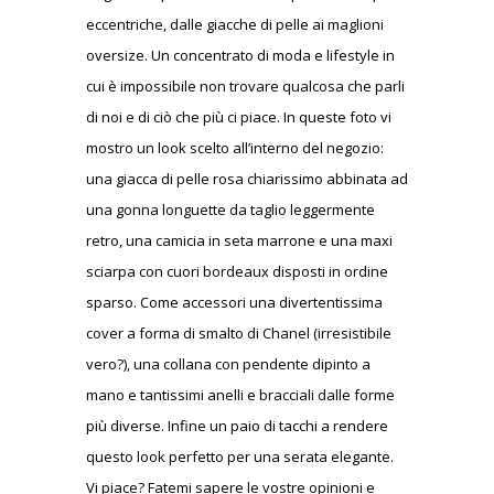
eccentriche, dalle giacche di pelle ai maglioni
oversize. Un concentrato di moda e lifestyle in
cui è impossibile non trovare qualcosa che parli
di noi e di ciò che più ci piace. In queste foto vi
mostro un look scelto all’interno del negozio:
una giacca di pelle rosa chiarissimo abbinata ad
una gonna longuette da taglio leggermente
retro, una camicia in seta marrone e una maxi
sciarpa con cuori bordeaux disposti in ordine
sparso. Come accessori una divertentissima
cover a forma di smalto di Chanel (irresistibile
vero?), una collana con pendente dipinto a
mano e tantissimi anelli e bracciali dalle forme
più diverse. Infine un paio di tacchi a rendere
questo look perfetto per una serata elegante.
Vi piace? Fatemi sapere le vostre opinioni e