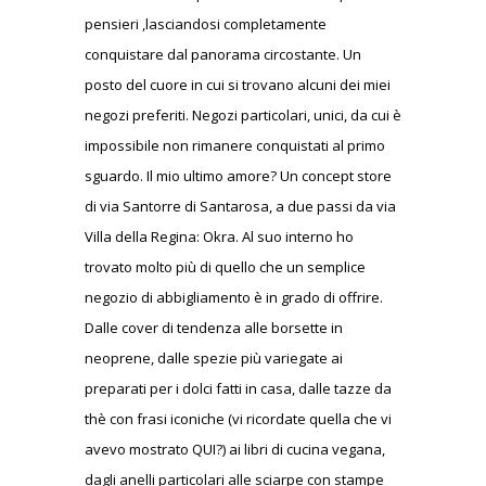
pensieri ,lasciandosi completamente
conquistare dal panorama circostante. Un
posto del cuore in cui si trovano alcuni dei miei
negozi preferiti. Negozi particolari, unici, da cui è
impossibile non rimanere conquistati al primo
sguardo. Il mio ultimo amore? Un concept store
di via Santorre di Santarosa, a due passi da via
Villa della Regina: Okra. Al suo interno ho
trovato molto più di quello che un semplice
negozio di abbigliamento è in grado di offrire.
Dalle cover di tendenza alle borsette in
neoprene, dalle spezie più variegate ai
preparati per i dolci fatti in casa, dalle tazze da
thè con frasi iconiche (vi ricordate quella che vi
avevo mostrato QUI?) ai libri di cucina vegana,
dagli anelli particolari alle sciarpe con stampe