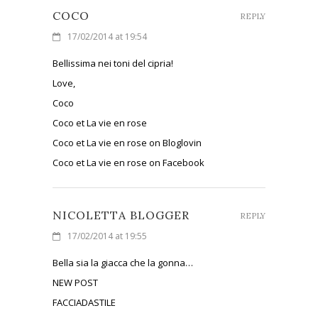
COCO
REPLY
17/02/2014 at 19:54
Bellissima nei toni del cipria!
Love,
Coco
Coco et La vie en rose
Coco et La vie en rose on Bloglovin
Coco et La vie en rose on Facebook
NICOLETTA BLOGGER
REPLY
17/02/2014 at 19:55
Bella sia la giacca che la gonna…
NEW POST
FACCIADASTILE