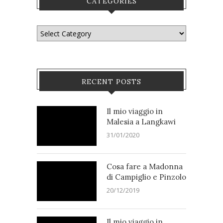
CATEGORIES
RECENT POSTS
Il mio viaggio in
Malesia a Langkawi
31/01/2020
Cosa fare a Madonna
di Campiglio e Pinzolo
20/12/2019
Il mio viaggio in