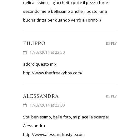
delicatissimo, il giacchetto poi è il pezzo forte
secondo me e bellissimo anche il posto, una
buona dritta per quando verrò a Torino :)
FILIPPO
REPLY
17/02/2014 at 22:50
adoro questo mix!
http://www.thatfreakyboy.com/
ALESSANDRA
REPLY
17/02/2014 at 23:00
Stai benissimo, belle foto, mi piace la sciarpa!
Alessandra
http://www.alessandrastyle.com