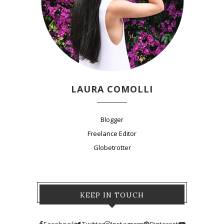
LAURA COMOLLI
Blogger
Freelance Editor
Globetrotter
KEEP IN TOUCH