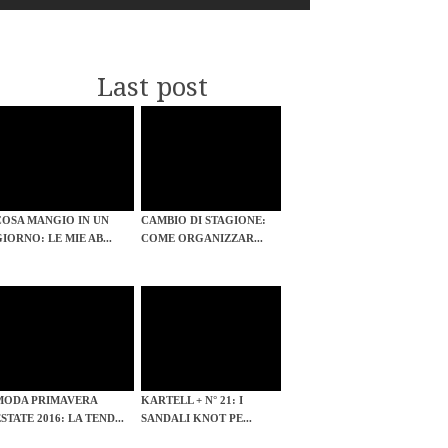
Last post
COSA MANGIO IN UN
CAMBIO DI STAGIONE:
GIORNO: LE MIE AB...
COME ORGANIZZAR...
MODA PRIMAVERA
KARTELL + N° 21: I
STATE 2016: LA TEND...
SANDALI KNOT PE...