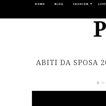
Menu
HOME
BLOG
FASHION
LIFE
SKIP TO CONTENT
P
ABITI DA SPOSA 
M