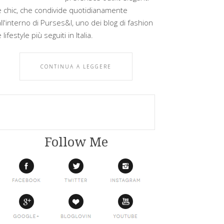
e chic, che condivide quotidianamente
all'interno di Purses&I, uno dei blog di fashion
 lifestyle più seguiti in Italia.
CONTINUA A LEGGERE
Follow Me