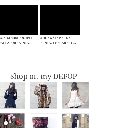
GONNA MIDI: OUTFIT
STRINGATE NERE A
DAL SAPORE VINTA...
PUNTA: LE SCARPE D...
Shop on my DEPOP