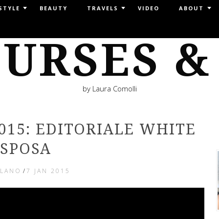
STYLE
BEAUTY
TRAVELS
VIDEO
ABOUT
URSES &
by Laura Comolli
2015: EDITORIALE WHITE
SPOSA
ILANO
/
7 JAN 2015