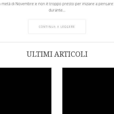
la metà di Novembre e non è troppo presto per iniziare a pensar
durante...
CONTINUA A LEGGERE
ULTIMI ARTICOLI