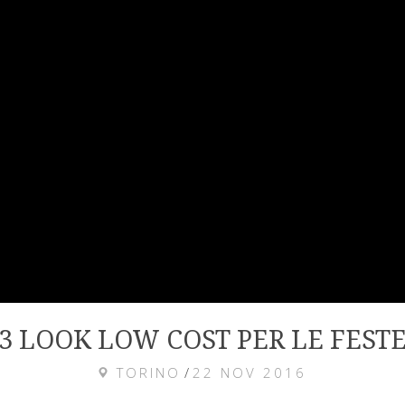
3 LOOK LOW COST PER LE FEST
TORINO
/
22 NOV 2016