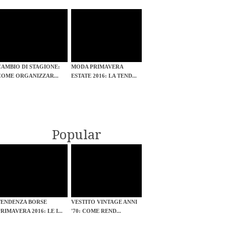
CAMBIO DI STAGIONE:
MODA PRIMAVERA
COME ORGANIZZAR...
ESTATE 2016: LA TEND...
Popular
TENDENZA BORSE
VESTITO VINTAGE ANNI
RIMAVERA 2016: LE I...
'70: COME REND...