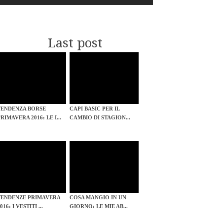
Last post
TENDENZA BORSE
CAPI BASIC PER IL
RIMAVERA 2016: LE I...
CAMBIO DI STAGION...
TENDENZE PRIMAVERA
COSA MANGIO IN UN
016: I VESTITI ...
GIORNO: LE MIE AB...