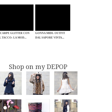
SCARPE GLITTER CON
GONNA MIDI: OUTFIT
IL TACCO: LA MOD...
DAL SAPORE VINTA...
Shop on my DEPOP