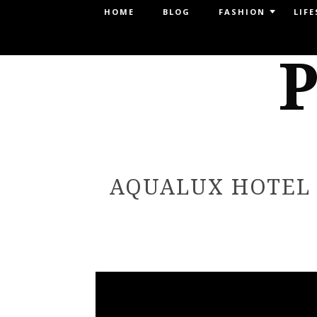
Menu
HOME
BLOG
FASHION
LIFE
SKIP TO CONTENT
P
AQUALUX HOTEL 