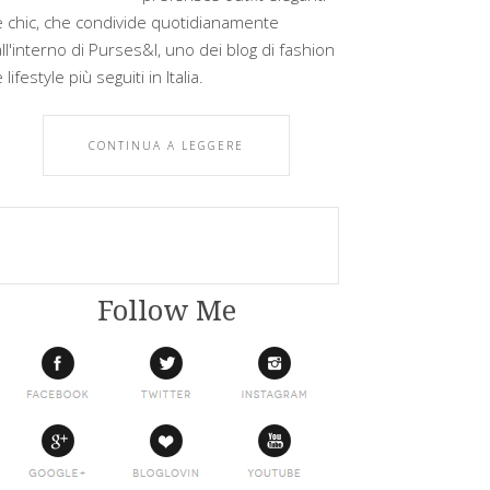
e chic, che condivide quotidianamente
all'interno di Purses&I, uno dei blog di fashion
 lifestyle più seguiti in Italia.
CONTINUA A LEGGERE
Follow Me