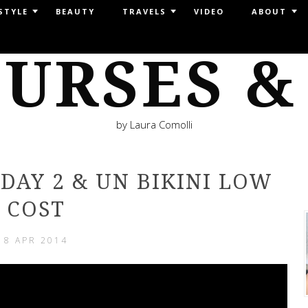
STYLE
BEAUTY
TRAVELS
VIDEO
ABOUT
URSES &
by Laura Comolli
DAY 2 & UN BIKINI LOW
COST
8 APR 2014