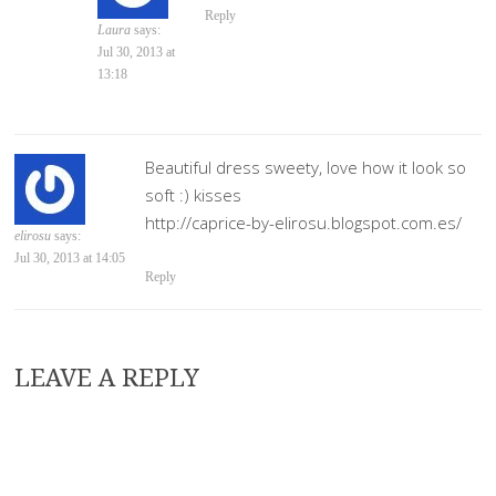
Reply
Laura
says:
Jul 30, 2013 at
13:18
Beautiful dress sweety, love how it look so
soft :) kisses
http://caprice-by-elirosu.blogspot.com.es/
elirosu
says:
Jul 30, 2013 at 14:05
Reply
LEAVE A REPLY