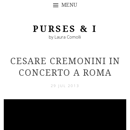
MENU
SKIP TO CONTENT
PURSES & I
by Laura Comolli
CESARE CREMONINI IN
CONCERTO A ROMA
29 JUL 2013