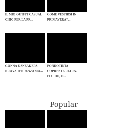
IL MIO OUTFIT CASUAL
COME VESTIRSI IN
CHIC PER LA PR...
PRIMAVERA?...
GONNA E SNEAKERS:
FONDOTINTA
NUOVA TENDENZA MO...
COPRENTE ULTRA-
FLUIDO, D...
Popular