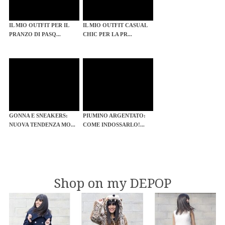
IL MIO OUTFIT PER IL
IL MIO OUTFIT CASUAL
PRANZO DI PASQ...
CHIC PER LA PR...
GONNA E SNEAKERS:
PIUMINO ARGENTATO:
NUOVA TENDENZA MO...
COME INDOSSARLO!...
Shop on my DEPOP