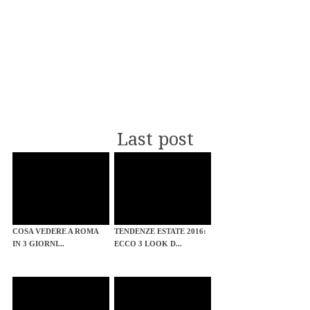
Last post
COSA VEDERE A ROMA
TENDENZE ESTATE 2016:
IN 3 GIORNI...
ECCO 3 LOOK D...