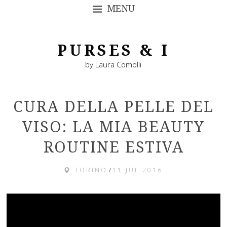
MENU
SKIP TO CONTENT
PURSES & I
by Laura Comolli
CURA DELLA PELLE DEL
VISO: LA MIA BEAUTY
ROUTINE ESTIVA
TORINO
/
11 JUL 2016