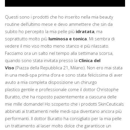
Questi sono i prodotti che ho inserito nella mia beauty
routine dell’ultimo mese e devo ammettere che sin da
subito ho percepito la mia pelle più
idratata
, ma
soprattutto molto più
luminosa e tonica
. Mi sembra di
vedere il mio viso molto meno stanco e più rilassato.
Facciamo ora un salto nel tempo alla settimana scorsa,
quando sono stata invitata presso la
Clinica del
Viso
(
Piazza della Repubblica 21, Milano
). Non ero mai stata
in una medi-spa prima d’ora e sono stata felicissima di aver
avuto a mia completa disposizione un chirurgo
plastico gentile e professionale come il dottor Christophe
Buratto, che ha risposto pazientemente a ciascuna delle
mie mille domande! Ho scoperto che i prodotti SkinCeuticals
abbinati ai trattamenti nelle medi-spa diventano ancora più
performanti. Il dottor Buratto ha consigliato per la mia pelle
un trattamento al laser molto dolce che garantisce un