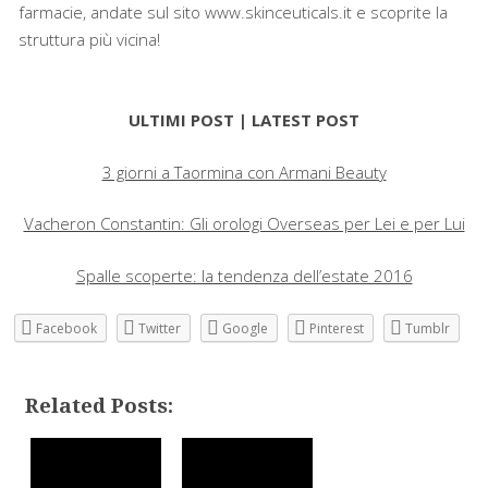
farmacie, andate sul sito www.skinceuticals.it e scoprite la
struttura più vicina!
ULTIMI POST | LATEST POST
3 giorni a Taormina con Armani Beauty
Vacheron Constantin: Gli orologi Overseas per Lei e per Lui
Spalle scoperte: la tendenza dell’estate 2016
Facebook
Twitter
Google
Pinterest
Tumblr
Related Posts: