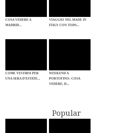
COSA VEDERE A
VIAGGIO NEL MADE IN
MADRID...
ITALY CON TODS...
COME VESTIRSI PER
WEEKEND A
UNA SERA D'ESTATE...
PORTOFINO: COSA
VEDERE, D...
Popular