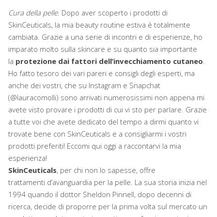
Cura della pelle
. Dopo aver scoperto i prodotti di
SkinCeuticals, la mia beauty routine estiva è totalmente
cambiata. Grazie a una serie di incontri e di esperienze, ho
imparato molto sulla skincare e su quanto sia importante
la
protezione dai fattori dell’invecchiamento cutaneo
.
Ho fatto tesoro dei vari pareri e consigli degli esperti, ma
anche dei vostri, che su Instagram e Snapchat
(@lauracomolli) sono arrivati numerosissimi non appena mi
avete visto provare i prodotti di cui vi sto per parlare. Grazie
a tutte voi che avete dedicato del tempo a dirmi quanto vi
trovate bene con SkinCeuticals e a consigliarmi i vostri
prodotti preferiti! Eccomi qui oggi a raccontarvi la mia
esperienza!
SkinCeuticals
, per chi non lo sapesse, offre
trattamenti d’avanguardia per la pelle. La sua storia inizia nel
1994 quando il dottor Sheldon Pinnell, dopo decenni di
ricerca, decide di proporre per la prima volta sul mercato un