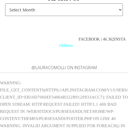
FACEBOOK | 46.362INSTAGR
OkDress
@LAURACOMOLLI ON INSTAGRAM
WARNING:
FILE_GET_CONTENTS(HTTPS://API.INSTAGRAM.COM/V1/USERS/
CLIENT_ID=EB10D7060EF34864B322B912F833ACC7): FAILED TO
OPEN STREAM: HTTP REQUEST FAILED! HTTP/1.1 400 BAD
REQUEST IN /WEB/HTDOCS/PURSESANDI.NET/HOME/WP-
CONTENT/THEMES/PURSESANDI/FOOTER.PHP ON LINE 40
WARNING: INVALID ARGUMENT SUPPLIED FOR FOREACH() IN