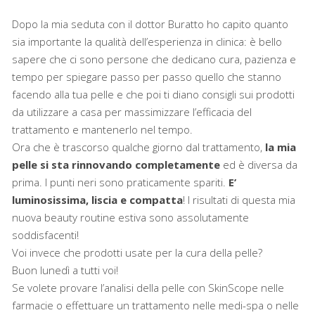
Dopo la mia seduta con il dottor Buratto ho capito quanto
sia importante la qualità dell’esperienza in clinica: è bello
sapere che ci sono persone che dedicano cura, pazienza e
tempo per spiegare passo per passo quello che stanno
facendo alla tua pelle e che poi ti diano consigli sui prodotti
da utilizzare a casa per massimizzare l’efficacia del
trattamento e mantenerlo nel tempo.
Ora che è trascorso qualche giorno dal trattamento,
la mia
pelle si sta rinnovando completamente
ed è diversa da
prima. I punti neri sono praticamente spariti.
E’
luminosissima, liscia e compatta
! I risultati di questa mia
nuova beauty routine estiva sono assolutamente
soddisfacenti!
Voi invece che prodotti usate per la cura della pelle?
Buon lunedì a tutti voi!
Se volete provare l’analisi della pelle con SkinScope nelle
farmacie o effettuare un trattamento nelle medi-spa o nelle