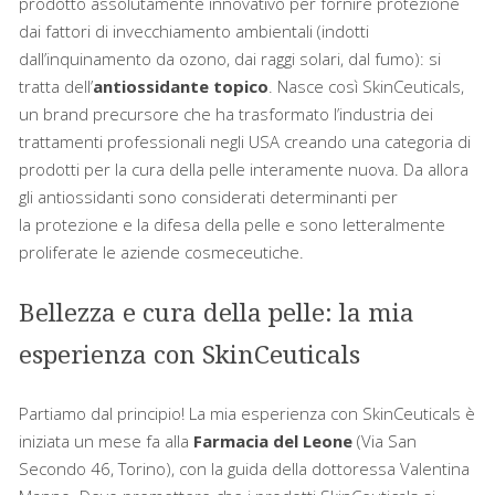
prodotto assolutamente innovativo per fornire protezione
dai fattori di invecchiamento ambientali (indotti
dall’inquinamento da ozono, dai raggi solari, dal fumo): si
tratta dell’
antiossidante topico
. Nasce così SkinCeuticals,
un brand precursore che ha trasformato l’industria dei
trattamenti professionali negli USA creando una categoria di
prodotti per la cura della pelle interamente nuova. Da allora
gli antiossidanti sono considerati determinanti per
la protezione e la difesa della pelle e sono letteralmente
proliferate le aziende cosmeceutiche.
Bellezza e cura della pelle: la mia
esperienza con SkinCeuticals
Partiamo dal principio! La mia esperienza con SkinCeuticals è
iniziata un mese fa alla
Farmacia del Leone
(
Via San
Secondo 46, Torino
), con la guida della dottoressa Valentina