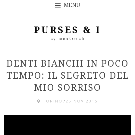
MENU
SKIP TO CONTENT
PURSES & I
by Laura Comolli
DENTI BIANCHI IN POCO
TEMPO: IL SEGRETO DEL
MIO SORRISO
TORINO
/
25 NOV 2015