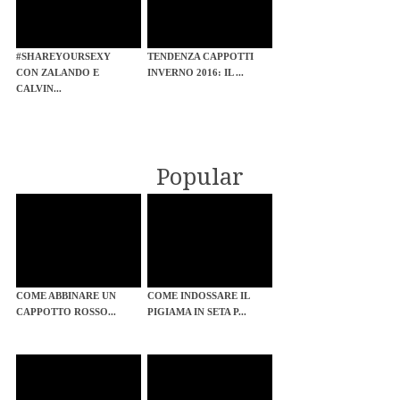
#SHAREYOURSEXY
TENDENZA CAPPOTTI
CON ZALANDO E
INVERNO 2016: IL ...
CALVIN...
Popular
COME ABBINARE UN
COME INDOSSARE IL
CAPPOTTO ROSSO...
PIGIAMA IN SETA P...