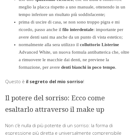
meglio la placca rispetto a uno manuale, ottenendo in un
tempo inferiore un risultato più soddisfacente;
prima di uscire di casa, se non sono troppo pigra e mi
ricordo, passo anche il
filo interdentale
: importante per
avere denti sani ma anche da un punto di vista estetico;
normalmente alla sera utilizzo il
colluttorio Listerine
Advanced White, un nuova formula antibatterica che, oltre
a rimuovere le macchie dai denti, ne previene la
formazione, per avere
denti bianchi in poco tempo
.
Questo è
il segreto del mio sorriso
!
Il potere del sorriso: Ecco come
esaltarlo attraverso il make up
Non c’è nulla di più potente di un sorriso: la forma di
espressione più diretta e universalmente comprensibile