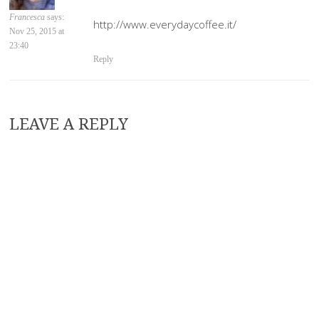
Francesca
says:
http://www.everydaycoffee.it/
Nov 25, 2015 at
23:40
Reply
LEAVE A REPLY