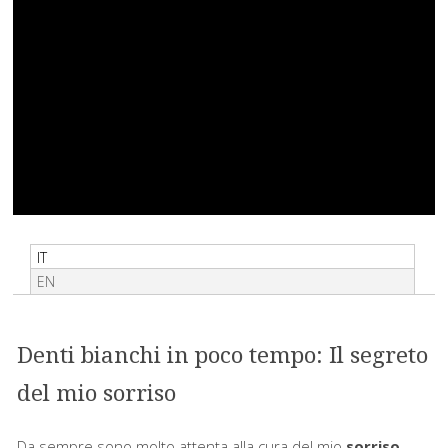
IT
EN
Denti bianchi in poco tempo: Il segreto
del mio sorriso
Da sempre sono molto attenta alla cura del mio
sorriso
.