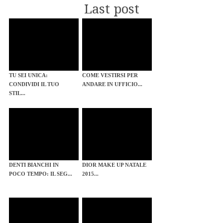
Last post
TU SEI UNICA:
COME VESTIRSI PER
CONDIVIDI IL TUO
ANDARE IN UFFICIO...
STIL...
DENTI BIANCHI IN
DIOR MAKE UP NATALE
POCO TEMPO: IL SEG...
2015...