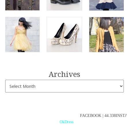
Archives
FACEBOOK | 44.338INSTAG
OkDress