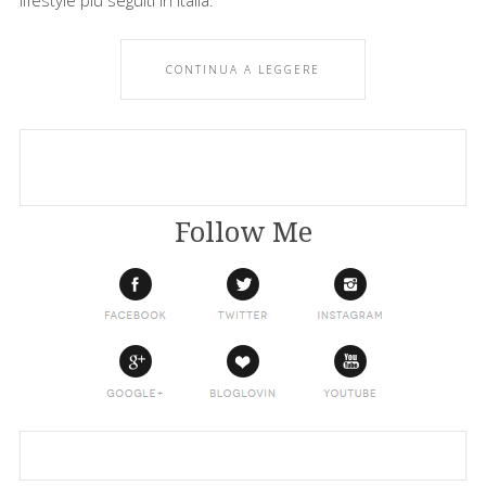
lifestyle più seguiti in Italia.
CONTINUA A LEGGERE
Follow Me