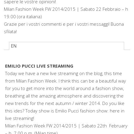
sapere le vostre opinioni!
Milan Fashion Week FW 2014/2015 | Sabato 22 Febbraio – h
19.00 (ora italiana)
Grazie per i vostri commenti e per i vostri messaggi! Buona
sfilata!
EN
EMILIO PUCCI LIVE STREAMING
Today we have a new live streaming on the blog, this time
from Milan Fashion Week. I think this can be a beautiful way
for you to get more into the world around a fashion show,
breathing all the amazing atmosphere and discovering the
new trends for the next autumn / winter 2014. Do you like
this ides? Today show is Emilio Pucci fashion show: here in
live streaming!
Milan Fashion Week FW 2014/2015 | Sabato 22th February
– h. 7.00 p.m. (Milan time)