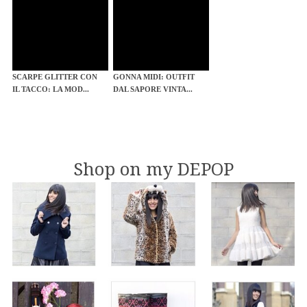
SCARPE GLITTER CON
GONNA MIDI: OUTFIT
IL TACCO: LA MOD...
DAL SAPORE VINTA...
Shop on my DEPOP