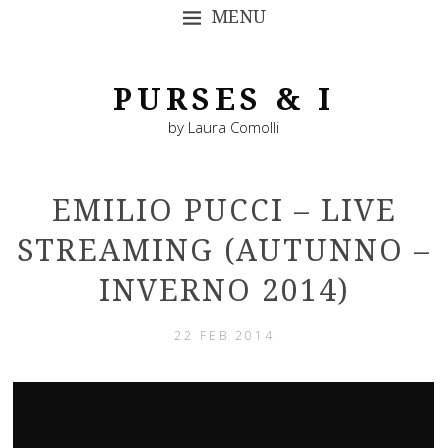
MENU
SKIP TO CONTENT
PURSES & I
by Laura Comolli
EMILIO PUCCI – LIVE
STREAMING (AUTUNNO –
INVERNO 2014)
22 FEB 2014