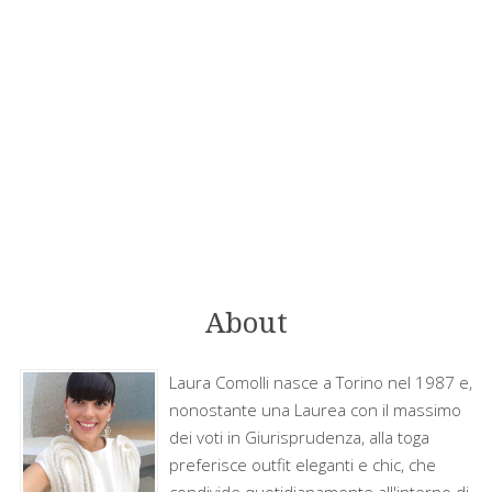
About
Laura Comolli nasce a Torino nel 1987 e,
nonostante una Laurea con il massimo
dei voti in Giurisprudenza, alla toga
preferisce outfit eleganti e chic, che
condivide quotidianamente all'interno di