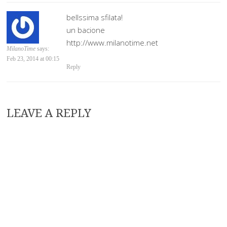
bellssima sfilata!
un bacione
http://www.milanotime.net
MilanoTime
says:
Feb 23, 2014 at 00:15
Reply
LEAVE A REPLY