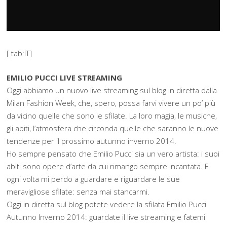
[ tab:IT]
EMILIO PUCCI LIVE STREAMING
Oggi abbiamo un nuovo live streaming sul blog in diretta dalla
Milan Fashion Week, che, spero, possa farvi vivere un po’ più
da vicino quelle che sono le sfilate. La loro magia, le musiche,
gli abiti, l’atmosfera che circonda quelle che saranno le nuove
tendenze per il prossimo autunno inverno 2014.
Ho sempre pensato che Emilio Pucci sia un vero artista: i suoi
abiti sono opere d’arte da cui rimango sempre incantata. E
ogni volta mi perdo a guardare e riguardare le sue
meravigliose sfilate: senza mai stancarmi.
Oggi in diretta sul blog potete vedere la sfilata Emilio Pucci
Autunno Inverno 2014: guardate il live streaming e fatemi