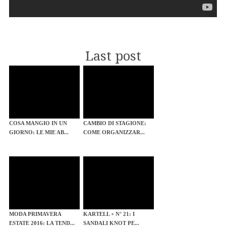
Last post
COSA MANGIO IN UN
CAMBIO DI STAGIONE:
GIORNO: LE MIE AB...
COME ORGANIZZAR...
MODA PRIMAVERA
KARTELL + N° 21: I
ESTATE 2016: LA TEND...
SANDALI KNOT PE...