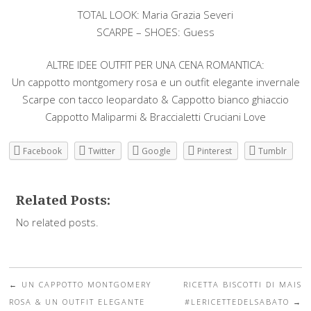
TOTAL LOOK: Maria Grazia Severi
SCARPE – SHOES: Guess
ALTRE IDEE OUTFIT PER UNA CENA ROMANTICA:
Un cappotto montgomery rosa e un outfit elegante invernale
Scarpe con tacco leopardato & Cappotto bianco ghiaccio
Cappotto Maliparmi & Braccialetti Cruciani Love
Facebook
Twitter
Google
Pinterest
Tumblr
Related Posts:
No related posts.
←
UN CAPPOTTO MONTGOMERY
RICETTA BISCOTTI DI MAIS
Post navigation
ROSA & UN OUTFIT ELEGANTE
#LERICETTEDELSABATO
→