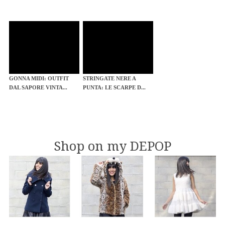
GONNA MIDI: OUTFIT
STRINGATE NERE A
DAL SAPORE VINTA...
PUNTA: LE SCARPE D...
Shop on my DEPOP