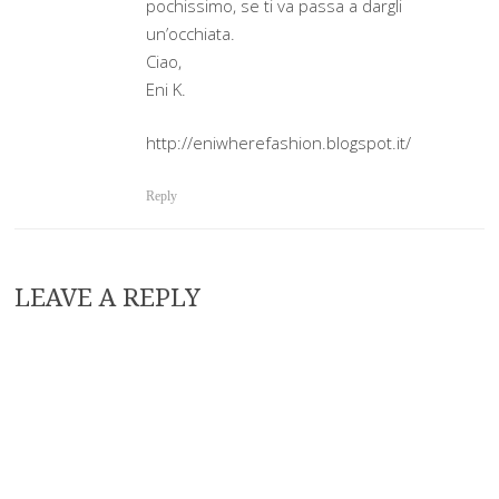
pochissimo, se ti va passa a dargli
un’occhiata.
Ciao,
Eni K.
http://eniwherefashion.blogspot.it/
Reply
LEAVE A REPLY