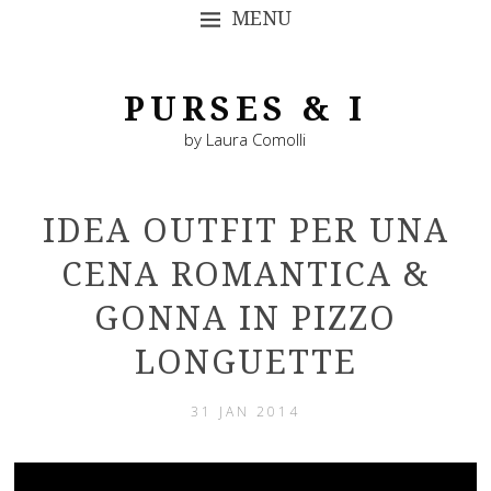
MENU
SKIP TO CONTENT
PURSES & I
by Laura Comolli
IDEA OUTFIT PER UNA
CENA ROMANTICA &
GONNA IN PIZZO
LONGUETTE
31 JAN 2014