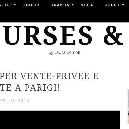
STYLE
BEAUTY
TRAVELS
VIDEO
ABOUT
URSES &
by Laura Comolli
 PER VENTE-PRIVEE E
TE A PARIGI!
28 JUN 2014