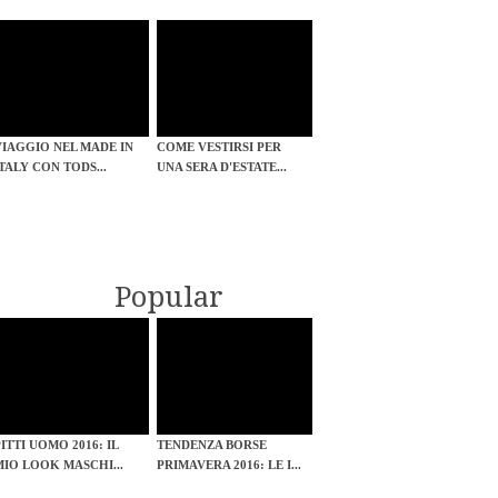
VIAGGIO NEL MADE IN
COME VESTIRSI PER
ITALY CON TODS...
UNA SERA D'ESTATE...
Popular
PITTI UOMO 2016: IL
TENDENZA BORSE
MIO LOOK MASCHI...
PRIMAVERA 2016: LE I...