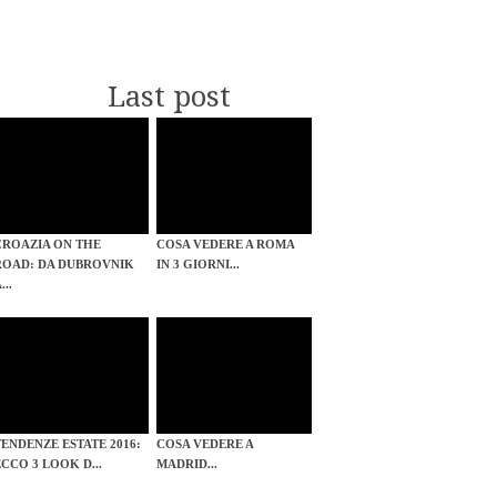
Last post
CROAZIA ON THE
COSA VEDERE A ROMA
ROAD: DA DUBROVNIK
IN 3 GIORNI...
...
TENDENZE ESTATE 2016:
COSA VEDERE A
ECCO 3 LOOK D...
MADRID...