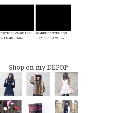
VESTITO VINTAGE ANNI
SCARPE GLITTER CON
'70: COME REND...
IL TACCO: LA MOD...
Shop on my DEPOP