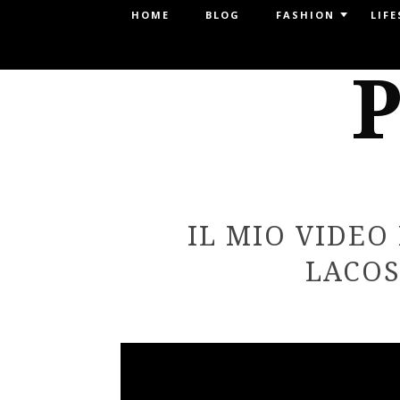
Menu
HOME
BLOG
FASHION
LIFE
SKIP TO CONTENT
P
IL MIO VIDEO
LACOS