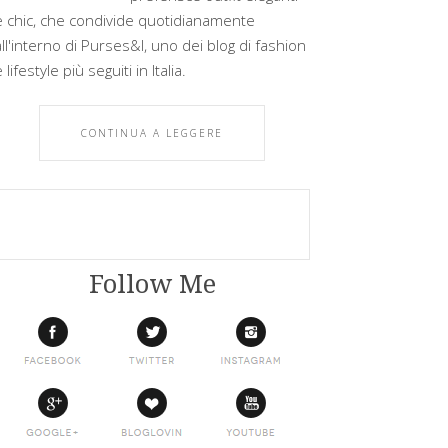
e chic, che condivide quotidianamente
all'interno di Purses&I, uno dei blog di fashion
 lifestyle più seguiti in Italia.
CONTINUA A LEGGERE
Follow Me