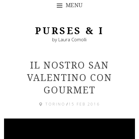
MENU
SKIP TO CONTENT
PURSES & I
by Laura Comolli
IL NOSTRO SAN
VALENTINO CON
GOURMET
TORINO
/
15 FEB 2016