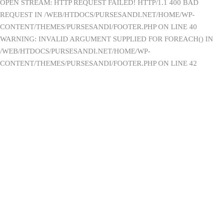
OPEN STREAM: HTTP REQUEST FAILED! HTTP/1.1 400 BAD
REQUEST IN /WEB/HTDOCS/PURSESANDI.NET/HOME/WP-
CONTENT/THEMES/PURSESANDI/FOOTER.PHP ON LINE 40
WARNING: INVALID ARGUMENT SUPPLIED FOR FOREACH() IN
/WEB/HTDOCS/PURSESANDI.NET/HOME/WP-
CONTENT/THEMES/PURSESANDI/FOOTER.PHP ON LINE 42