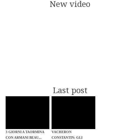
New video
Last post
3 GIORNI A TAORMINA
VACHERON
CON ARMANI BEAU...
CONSTANTIN: GLI