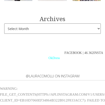
Archives
FACEBOOK | 46.362INSTAGR
OkDress
@LAURACOMOLLI ON INSTAGRAM
WARNING:
FILE_GET_CONTENTS(HTTPS://API.INSTAGRAM.COM/V1/USERS/
CLIENT_ID=EB10D7060EF34864B322B912F833ACC7): FAILED TO