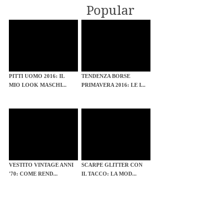
Popular
PITTI UOMO 2016: IL
TENDENZA BORSE
MIO LOOK MASCHI...
PRIMAVERA 2016: LE I...
VESTITO VINTAGE ANNI
SCARPE GLITTER CON
'70: COME REND...
IL TACCO: LA MOD...