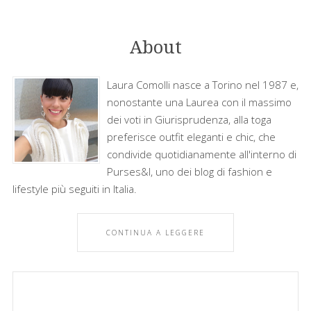
About
Laura Comolli nasce a Torino nel 1987 e,
nonostante una Laurea con il massimo
dei voti in Giurisprudenza, alla toga
preferisce outfit eleganti e chic, che
condivide quotidianamente all'interno di
Purses&I, uno dei blog di fashion e
lifestyle più seguiti in Italia.
CONTINUA A LEGGERE