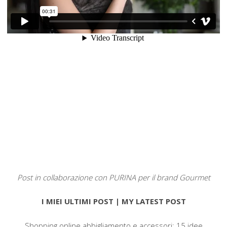
Post in collaborazione con PURINA per il brand Gourmet
I MIEI ULTIMI POST | MY LATEST POST
Shopping online abbigliamento e accessori: 15 idee