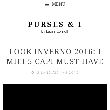
MENU
SKIP TO CONTENT
PURSES & I
by Laura Comolli
LOOK INVERNO 2016: I
MIEI 5 CAPI MUST HAVE
MILANO
/
20 JAN 2016