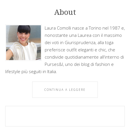
About
Laura Comolli nasce a Torino nel 1987 e,
nonostante una Laurea con il massimo
dei voti in Giurisprudenza, alla toga
preferisce outfit eleganti e chic, che
condivide quotidianamente all'interno di
Purses&I, uno dei blog di fashion e
lifestyle più seguiti in Italia.
CONTINUA A LEGGERE