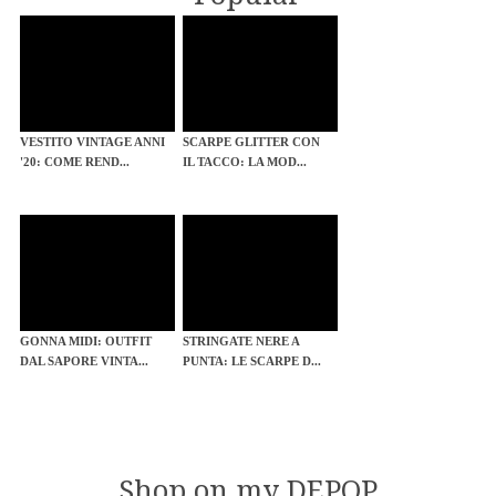
VESTITO VINTAGE ANNI
SCARPE GLITTER CON
'20: COME REND...
IL TACCO: LA MOD...
GONNA MIDI: OUTFIT
STRINGATE NERE A
DAL SAPORE VINTA...
PUNTA: LE SCARPE D...
Shop on my DEPOP