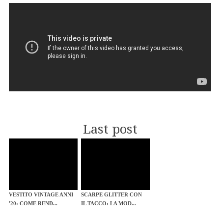
Last post
VESTITO VINTAGE ANNI
SCARPE GLITTER CON
'20: COME REND...
IL TACCO: LA MOD...