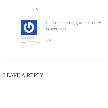
Reply
che carina monica, grazie di cuore!
un abbraccio
Laura
says:
Reply
Nov 27, 2012 at
22:37
LEAVE A REPLY