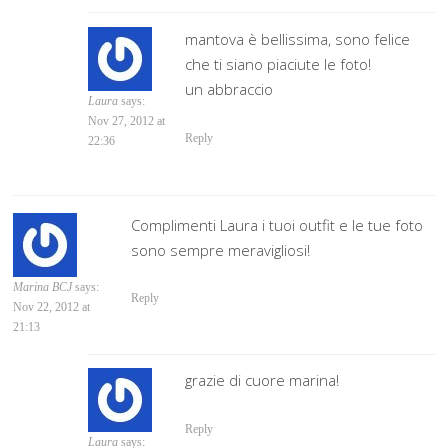
mantova è bellissima, sono felice
che ti siano piaciute le foto!
un abbraccio
Laura
says:
Nov 27, 2012 at
Reply
22:36
Complimenti Laura i tuoi outfit e le tue foto
sono sempre meravigliosi!
Marina BCJ
says:
Reply
Nov 22, 2012 at
21:13
grazie di cuore marina!
Reply
Laura
says: