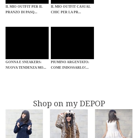
IL MIO OUTFIT PER IL
IL MIO OUTFIT CASUAL
PRANZO DI PASQ...
CHIC PER LA PR...
GONNA E SNEAKERS:
PIUMINO ARGENTATO:
NUOVA TENDENZA MO...
COME INDOSSARLO!...
Shop on my DEPOP