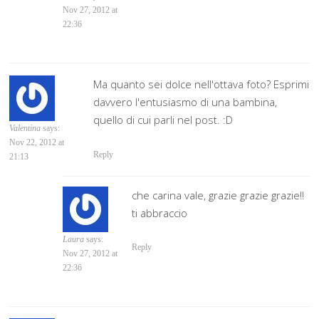
Nov 27, 2012 at
22:36
Ma quanto sei dolce nell'ottava foto? Esprimi
davvero l'entusiasmo di una bambina,
quello di cui parli nel post. :D
Valentina
says:
Nov 22, 2012 at
Reply
21:13
che carina vale, grazie grazie grazie!!
ti abbraccio
Laura
says:
Reply
Nov 27, 2012 at
22:36