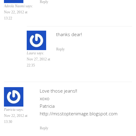
Reply
Adeola Naomi
says:
Nov 22, 2012 at
13:22
thanks dear!
Reply
Laura
says:
Nov 27, 2012 at
22:35
Love those jeans!!
xoxo
Patricia
Patricia
says:
http://misstoptenimage.blogspot.com
Nov 22, 2012 at
13:30
Reply