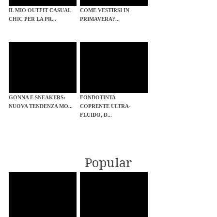
IL MIO OUTFIT CASUAL
COME VESTIRSI IN
CHIC PER LA PR...
PRIMAVERA?...
GONNA E SNEAKERS:
FONDOTINTA
NUOVA TENDENZA MO...
COPRENTE ULTRA-
FLUIDO, D...
Popular