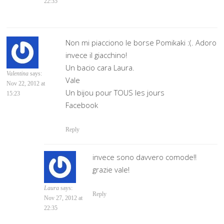
22:35
Non mi piacciono le borse Pomikaki :(. Adoro
invece il giacchino!
Un bacio cara Laura.
Valentina
says:
Vale
Nov 22, 2012 at
Un bijou pour TOUS les jours
15:23
Facebook
Reply
invece sono davvero comode!!
grazie vale!
Laura
says:
Reply
Nov 27, 2012 at
22:35