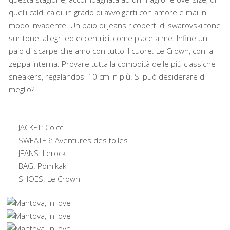
quelli caldi caldi, in grado di avvolgerti con amore e mai in
modo invadente. Un paio di jeans ricoperti di swarovski tone
sur tone, allegri ed eccentrici, come piace a me. Infine un
paio di scarpe che amo con tutto il cuore. Le Crown, con la
zeppa interna. Provare tutta la comodità delle più classiche
sneakers, regalandosi 10 cm in più. Si può desiderare di
meglio?
JACKET: Colcci
SWEATER: Aventures des toiles
JEANS:
Lerock
BAG:
Pomikaki
SHOES:
Le Crown