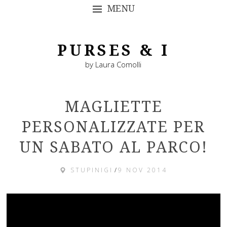
MENU
SKIP TO CONTENT
PURSES & I
by Laura Comolli
MAGLIETTE
PERSONALIZZATE PER
UN SABATO AL PARCO!
STUPINIGI
/
9 NOV 2014