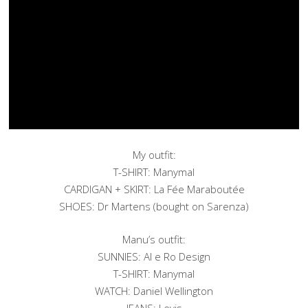
My outfit:
T-SHIRT: Manymal
CARDIGAN + SKIRT: La Fée Maraboutée
SHOES: Dr Martens (bought on Sarenza)
Manu’s outfit:
SUNNIES: Al e Ro Design
T-SHIRT: Manymal
WATCH: Daniel Wellington
JEANS: Levis