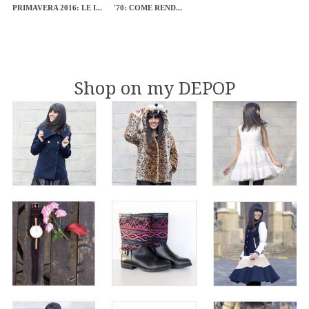
PRIMAVERA 2016: LE I...
'70: COME REND...
Shop on my DEPOP