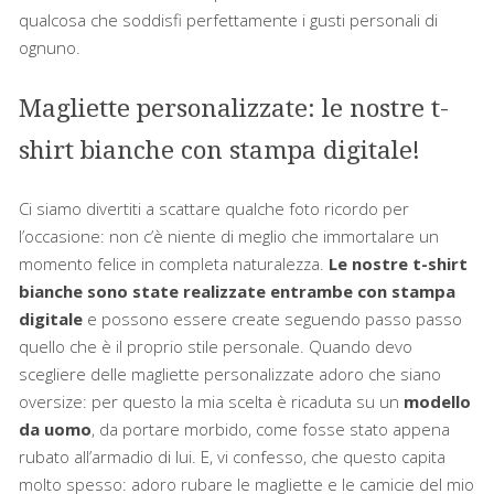
qualcosa che soddisfi perfettamente i gusti personali di
ognuno.
Magliette personalizzate: le nostre t-
shirt bianche con stampa digitale!
Ci siamo divertiti a scattare qualche foto ricordo per
l’occasione: non c’è niente di meglio che immortalare un
momento felice in completa naturalezza.
Le nostre t-shirt
bianche sono state realizzate entrambe con stampa
digitale
e possono essere create seguendo passo passo
quello che è il proprio stile personale. Quando devo
scegliere delle magliette personalizzate adoro che siano
oversize: per questo la mia scelta è ricaduta su un
modello
da uomo
, da portare morbido, come fosse stato appena
rubato all’armadio di lui. E, vi confesso, che questo capita
molto spesso: adoro rubare le magliette e le camicie del mio