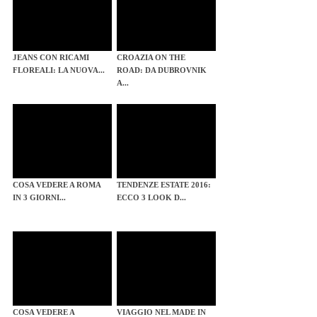
JEANS CON RICAMI
CROAZIA ON THE
FLOREALI: LA NUOVA...
ROAD: DA DUBROVNIK
A...
COSA VEDERE A ROMA
TENDENZE ESTATE 2016:
IN 3 GIORNI...
ECCO 3 LOOK D...
COSA VEDERE A
VIAGGIO NEL MADE IN