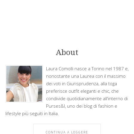
About
Laura Comolli nasce a Torino nel 1987 e,
nonostante una Laurea con il massimo
dei voti in Giurisprudenza, alla toga
preferisce outfit eleganti e chic, che
condivide quotidianamente all'interno di
Purses&I, uno dei blog di fashion e
lifestyle più seguiti in Italia.
CONTINUA A LEGGERE