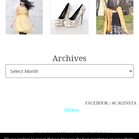
Archives
FACEBOOK | 46.362INSTAGR
OkDress
@LAURACOMOLLI ON INSTAGRAM
We use cookies to ensure that we give you the best experience on our website.