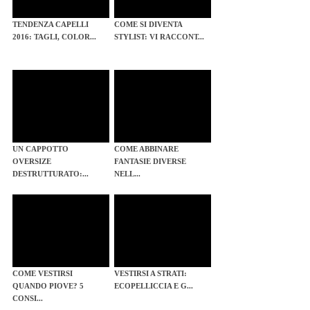
TENDENZA CAPELLI
COME SI DIVENTA
2016: TAGLI, COLOR...
STYLIST: VI RACCONT...
UN CAPPOTTO
COME ABBINARE
OVERSIZE
FANTASIE DIVERSE
DESTRUTTURATO:...
NELL...
COME VESTIRSI
VESTIRSI A STRATI:
QUANDO PIOVE? 5
ECOPELLICCIA E G...
CONSI...