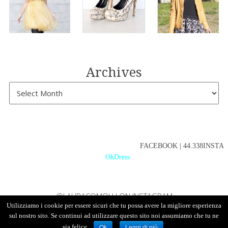
Archives
FACEBOOK | 44.338INSTAGR
OkDress
@LAURACOMOLLI ON INSTAGRAM
Utilizziamo i cookie per essere sicuri che tu possa avere la migliore esperienza
sul nostro sito. Se continui ad utilizzare questo sito noi assumiamo che tu ne
sia felice.
Ok
Leggi di più