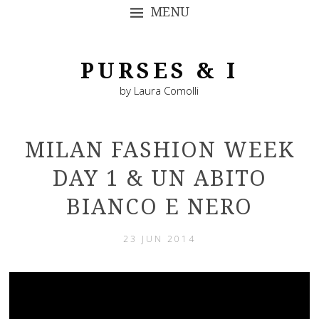
MENU
SKIP TO CONTENT
PURSES & I
by Laura Comolli
MILAN FASHION WEEK
DAY 1 & UN ABITO
BIANCO E NERO
23 JUN 2014