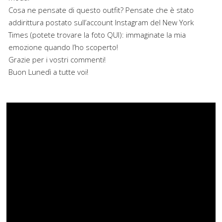
Cosa ne pensate di questo outfit? Pensate che è stato
addirittura postato sull’account Instagram del New York
Times (potete trovare la foto QUI): immaginate la mia
emozione quando l’ho scoperto!
Grazie per i vostri commenti!
Buon Lunedì a tutte voi!