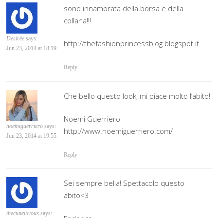
sono innamorata della borsa e della
collana!!!
Desirèe
says:
http://thefashionprincessblog.blogspot.it
Jun 23, 2014 at 18:19
Reply
Che bello questo look, mi piace molto l’abito!
Noemi Guerriero
noemiguerriero
says:
http://www.noemiguerriero.com/
Jun 23, 2014 at 19:55
Reply
Sei sempre bella! Spettacolo questo
abito<3
thecutielicious
says: