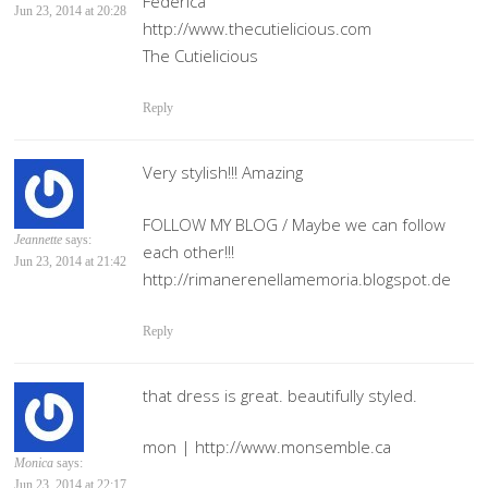
Federica
Jun 23, 2014 at 20:28
http://www.thecutielicious.com
The Cutielicious
Reply
Very stylish!!! Amazing
FOLLOW MY BLOG / Maybe we can follow
Jeannette
says:
each other!!!
Jun 23, 2014 at 21:42
http://rimanerenellamemoria.blogspot.de
Reply
that dress is great. beautifully styled.
mon |
http://www.monsemble.ca
Monica
says:
Jun 23, 2014 at 22:17