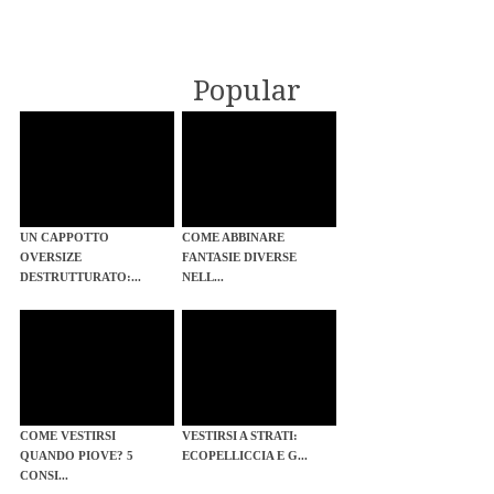
Popular
UN CAPPOTTO
COME ABBINARE
OVERSIZE
FANTASIE DIVERSE
DESTRUTTURATO:...
NELL...
COME VESTIRSI
VESTIRSI A STRATI:
QUANDO PIOVE? 5
ECOPELLICCIA E G...
CONSI...