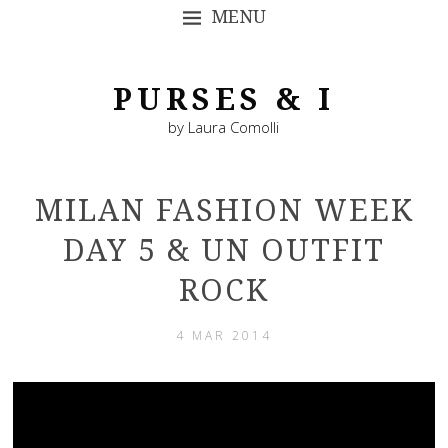
MENU
SKIP TO CONTENT
PURSES & I
by Laura Comolli
MILAN FASHION WEEK
DAY 5 & UN OUTFIT
ROCK
4 MAR 2014