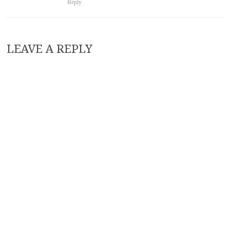
Reply
LEAVE A REPLY