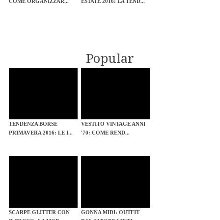
COME ORGANIZZAR...
ESTATE 2016: LA TEND...
Popular
TENDENZA BORSE
VESTITO VINTAGE ANNI
PRIMAVERA 2016: LE I...
'70: COME REND...
SCARPE GLITTER CON
GONNA MIDI: OUTFIT