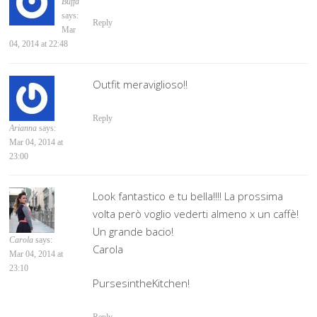
Buffa
says:
Reply
Mar
04, 2014 at 22:48
Outfit meraviglioso!!
Reply
Arianna
says:
Mar 04, 2014 at
23:00
Look fantastico e tu bella!!!! La prossima
volta però voglio vederti almeno x un caffè!
Un grande bacio!
Carola
says:
Carola
Mar 04, 2014 at
23:10
PursesintheKitchen!