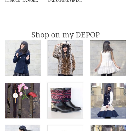
IL TACCO: LA MOD...
DAL SAPORE VINTA...
Shop on my DEPOP