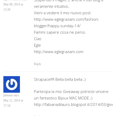
Mar 09, 2014 at
veramente intuitivo..
13:26
Vieni a vedere il mio nuovo post:
http://www.eglegraziani.com/fashion-
blogger/happy-sunday-14/
Fammi sapere cosa ne pensi..
Ciao
Egle
http://www.eglegraziani.com
Reply
Strapiace!!!!! Bella bella bella ;)
Partecipa la mio Giveaway potresti vincere
fabiana
says:
un fantastico Bijoux MAC MODE ;)
Mar 11, 2014 at
http://fabianadilauro.blogspot.it/2014/03/giv
17:16