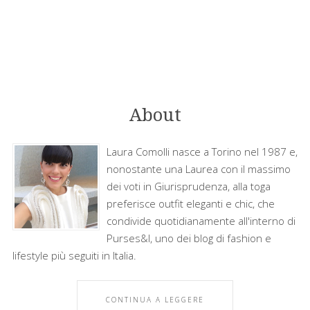
About
Laura Comolli nasce a Torino nel 1987 e,
nonostante una Laurea con il massimo
dei voti in Giurisprudenza, alla toga
preferisce outfit eleganti e chic, che
condivide quotidianamente all'interno di
Purses&I, uno dei blog di fashion e
lifestyle più seguiti in Italia.
CONTINUA A LEGGERE