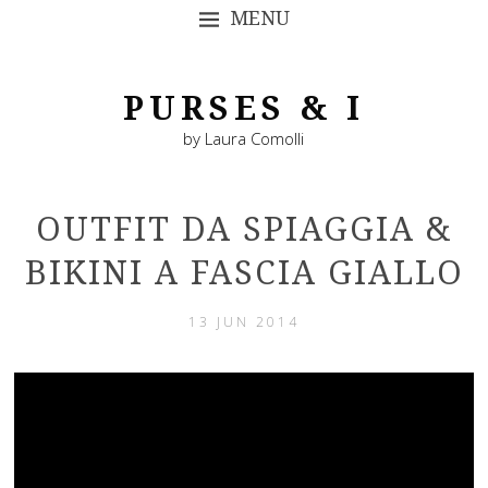
MENU
SKIP TO CONTENT
PURSES & I
by Laura Comolli
OUTFIT DA SPIAGGIA &
BIKINI A FASCIA GIALLO
13 JUN 2014