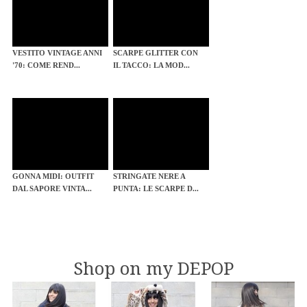
VESTITO VINTAGE ANNI
SCARPE GLITTER CON
'70: COME REND...
IL TACCO: LA MOD...
GONNA MIDI: OUTFIT
STRINGATE NERE A
DAL SAPORE VINTA...
PUNTA: LE SCARPE D...
Shop on my DEPOP