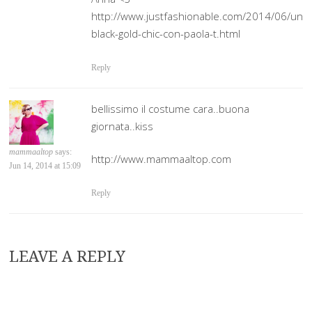
http://www.justfashionable.com/2014/06/un-
black-gold-chic-con-paola-t.html
Reply
bellissimo il costume cara..buona
giornata..kiss
mammaaltop
says:
http://www.mammaaltop.com
Jun 14, 2014 at 15:09
Reply
LEAVE A REPLY