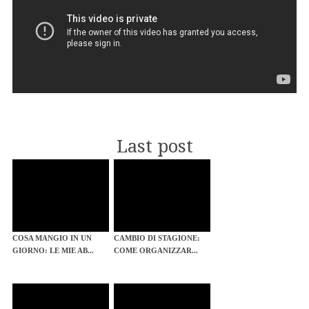
Last post
COSA MANGIO IN UN
CAMBIO DI STAGIONE:
GIORNO: LE MIE AB...
COME ORGANIZZAR...