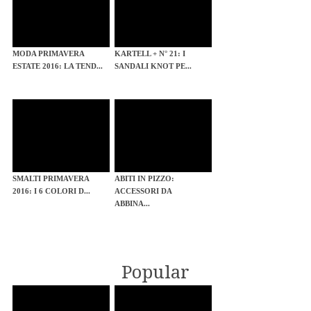
MODA PRIMAVERA
KARTELL + N° 21: I
ESTATE 2016: LA TEND...
SANDALI KNOT PE...
SMALTI PRIMAVERA
ABITI IN PIZZO:
2016: I 6 COLORI D...
ACCESSORI DA
ABBINA...
Popular