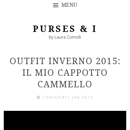
MENU
SKIP TO CONTENT
PURSES & I
by Laura Comolli
OUTFIT INVERNO 2015:
IL MIO CAPPOTTO
CAMMELLO
TORINO
/
12 JAN 2015