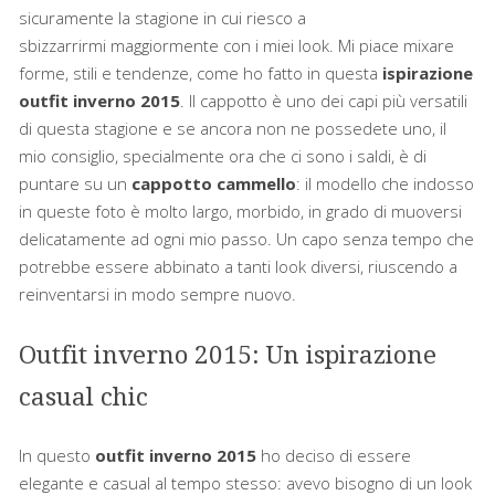
sicuramente la stagione in cui riesco a
sbizzarrirmi maggiormente con i miei look. Mi piace mixare
forme, stili e tendenze, come ho fatto in questa
ispirazione
outfit inverno 2015
. Il cappotto è uno dei capi più versatili
di questa stagione e se ancora non ne possedete uno, il
mio consiglio, specialmente ora che ci sono i saldi, è di
puntare su un
cappotto cammello
: il modello che indosso
in queste foto è molto largo, morbido, in grado di muoversi
delicatamente ad ogni mio passo. Un capo senza tempo che
potrebbe essere abbinato a tanti look diversi, riuscendo a
reinventarsi in modo sempre nuovo.
Outfit inverno 2015: Un ispirazione
casual chic
In questo
outfit inverno 2015
ho deciso di essere
elegante e casual al tempo stesso: avevo bisogno di un look