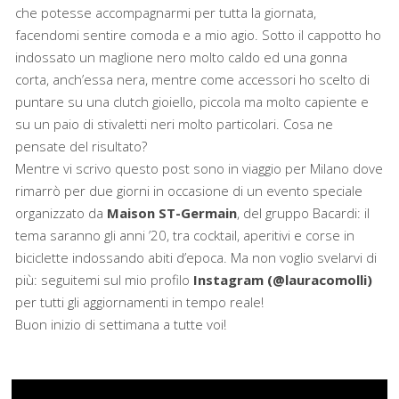
che potesse accompagnarmi per tutta la giornata,
facendomi sentire comoda e a mio agio. Sotto il cappotto ho
indossato un maglione nero molto caldo ed una gonna
corta, anch’essa nera, mentre come accessori ho scelto di
puntare su una clutch gioiello, piccola ma molto capiente e
su un paio di stivaletti neri molto particolari. Cosa ne
pensate del risultato?
Mentre vi scrivo questo post sono in viaggio per Milano dove
rimarrò per due giorni in occasione di un evento speciale
organizzato da
Maison ST-Germain
, del gruppo Bacardi: il
tema saranno gli anni ’20, tra cocktail, aperitivi e corse in
biciclette indossando abiti d’epoca. Ma non voglio svelarvi di
più: seguitemi sul mio profilo
Instagram (@lauracomolli)
per tutti gli aggiornamenti in tempo reale!
Buon inizio di settimana a tutte voi!