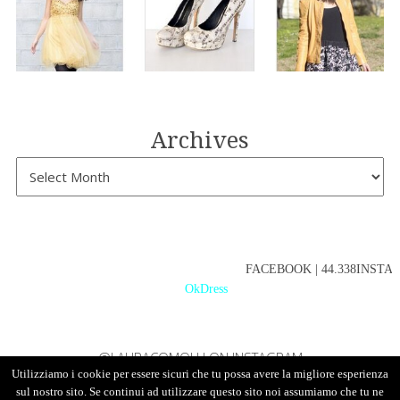
Archives
FACEBOOK | 44.338INSTAGR
OkDress
@LAURACOMOLLI ON INSTAGRAM
Utilizziamo i cookie per essere sicuri che tu possa avere la migliore esperienza
sul nostro sito. Se continui ad utilizzare questo sito noi assumiamo che tu ne