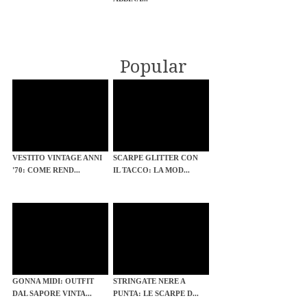
Popular
VESTITO VINTAGE ANNI
SCARPE GLITTER CON
'70: COME REND...
IL TACCO: LA MOD...
GONNA MIDI: OUTFIT
STRINGATE NERE A
DAL SAPORE VINTA...
PUNTA: LE SCARPE D...