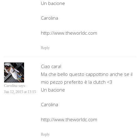
Un bacione
Carolina
http://www.theworldc.com
Reply
Ciao cara!
Ma che bello questo cappottino anche se il
mio pezzo preferito è la clutch <3
Carolina
says:
Un bacione
Jan 12, 2015 at 13:15
Carolina
http://www.theworldc.com
Reply