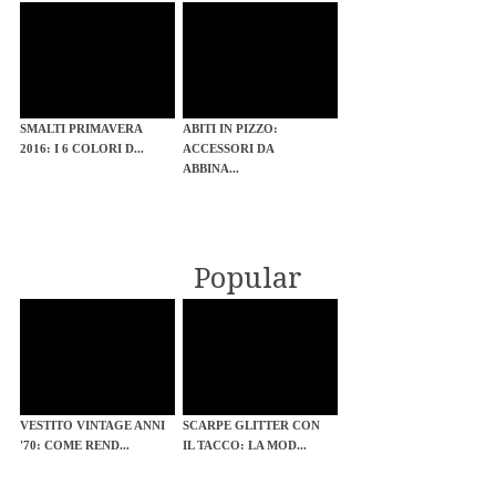
SMALTI PRIMAVERA
ABITI IN PIZZO:
2016: I 6 COLORI D...
ACCESSORI DA
ABBINA...
Popular
VESTITO VINTAGE ANNI
SCARPE GLITTER CON
'70: COME REND...
IL TACCO: LA MOD...