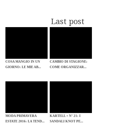
Last post
COSA MANGIO IN UN
CAMBIO DI STAGIONE:
GIORNO: LE MIE AB...
COME ORGANIZZAR...
MODA PRIMAVERA
KARTELL + N° 21: I
ESTATE 2016: LA TEND...
SANDALI KNOT PE...