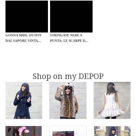
GONNA MIDI: OUTFIT
STRINGATE NERE A
DAL SAPORE VINTA...
PUNTA: LE SCARPE D...
Shop on my DEPOP