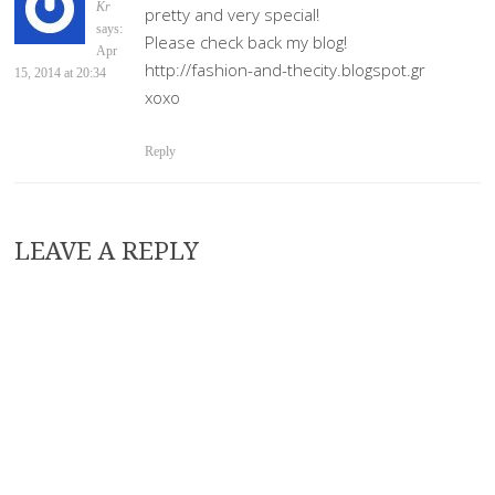
Kr
pretty and very special!
says:
Please check back my blog!
Apr
http://fashion-and-thecity.blogspot.gr
15, 2014 at 20:34
xoxo
Reply
LEAVE A REPLY