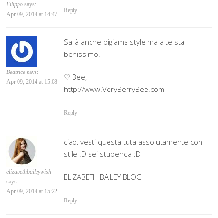
Filippo
says:
Reply
Apr 09, 2014 at 14:47
Sarà anche pigiama style ma a te sta
benissimo!
Beatrice
says:
♡ Bee,
Apr 09, 2014 at 15:08
http://www.VeryBerryBee.com
Reply
ciao, vesti questa tuta assolutamente con
stile :D sei stupenda :D
elizabethbaileywish
ELIZABETH BAILEY BLOG
says:
Apr 09, 2014 at 15:22
Reply