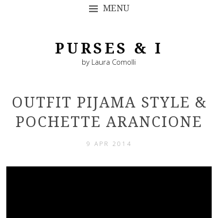
MENU
SKIP TO CONTENT
PURSES & I
by Laura Comolli
OUTFIT PIJAMA STYLE &
POCHETTE ARANCIONE
9 APR 2014