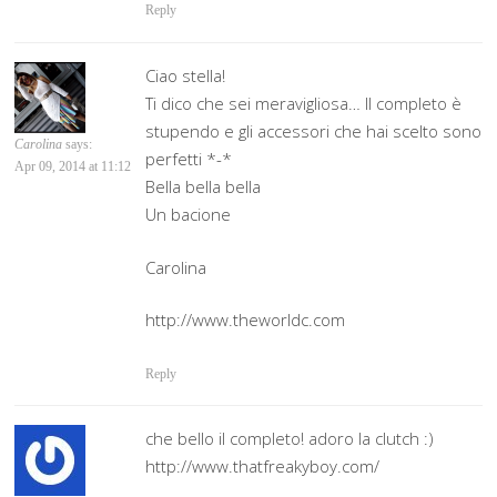
Reply
Ciao stella!
Ti dico che sei meravigliosa… Il completo è
stupendo e gli accessori che hai scelto sono
Carolina
says:
perfetti *-*
Apr 09, 2014 at 11:12
Bella bella bella
Un bacione
Carolina
http://www.theworldc.com
Reply
che bello il completo! adoro la clutch :)
http://www.thatfreakyboy.com/