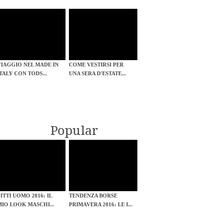
VIAGGIO NEL MADE IN
COME VESTIRSI PER
ITALY CON TODS...
UNA SERA D'ESTATE...
Popular
PITTI UOMO 2016: IL
TENDENZA BORSE
MIO LOOK MASCHI...
PRIMAVERA 2016: LE I...