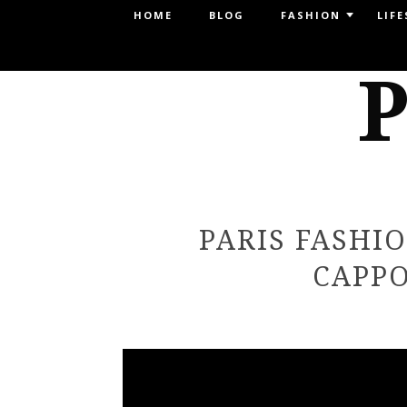
Menu
HOME
BLOG
FASHION
LIFE
SKIP TO CONTENT
P
PARIS FASHI
CAPPO