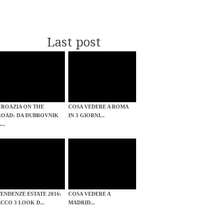
Last post
CROAZIA ON THE
COSA VEDERE A ROMA
ROAD: DA DUBROVNIK
IN 3 GIORNI...
...
TENDENZE ESTATE 2016:
COSA VEDERE A
ECCO 3 LOOK D...
MADRID...