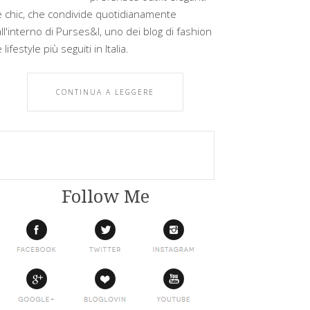
e chic, che condivide quotidianamente
all'interno di Purses&I, uno dei blog di fashion
 lifestyle più seguiti in Italia.
CONTINUA A LEGGERE
Follow Me