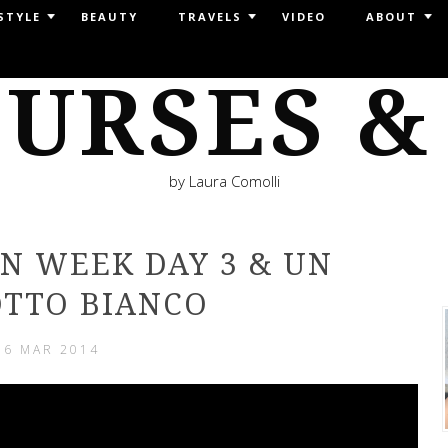
STYLE
BEAUTY
TRAVELS
VIDEO
ABOUT
URSES &
by Laura Comolli
ON WEEK DAY 3 & UN
TTO BIANCO
6 MAR 2014