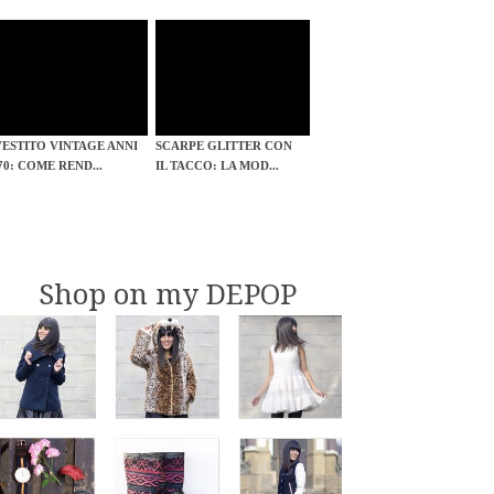
VESTITO VINTAGE ANNI
SCARPE GLITTER CON
'70: COME REND...
IL TACCO: LA MOD...
Shop on my DEPOP