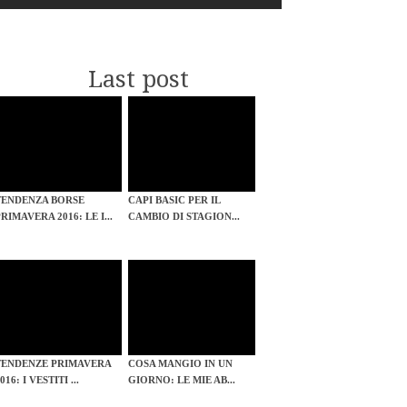
Last post
TENDENZA BORSE
CAPI BASIC PER IL
RIMAVERA 2016: LE I...
CAMBIO DI STAGION...
TENDENZE PRIMAVERA
COSA MANGIO IN UN
016: I VESTITI ...
GIORNO: LE MIE AB...