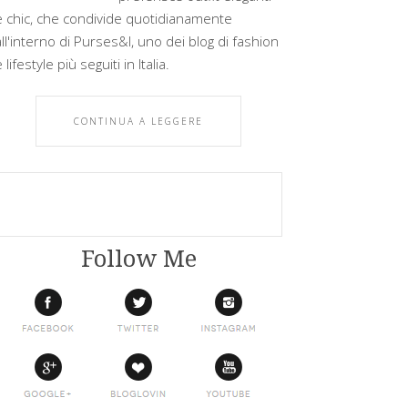
e chic, che condivide quotidianamente
all'interno di Purses&I, uno dei blog di fashion
 lifestyle più seguiti in Italia.
CONTINUA A LEGGERE
Follow Me