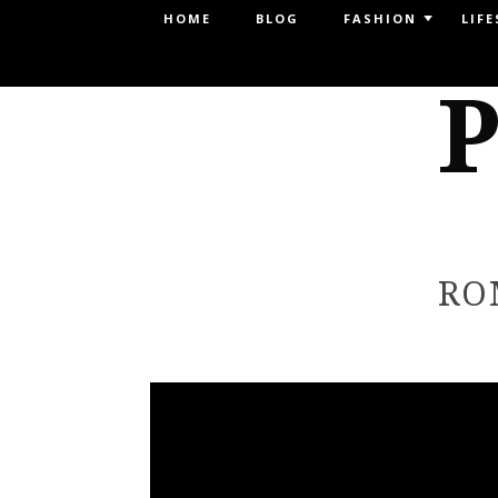
Menu
HOME
BLOG
FASHION
LIFE
SKIP TO CONTENT
P
RO