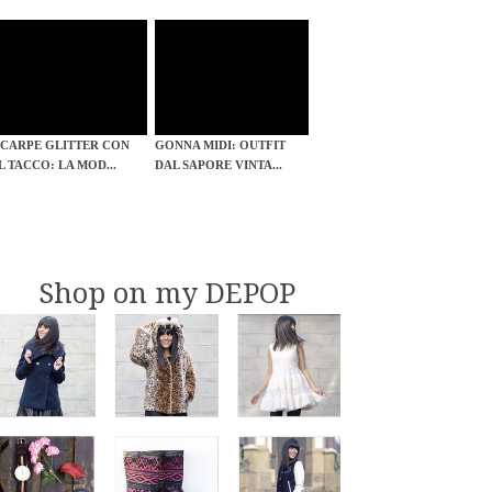
SCARPE GLITTER CON
GONNA MIDI: OUTFIT
IL TACCO: LA MOD...
DAL SAPORE VINTA...
Shop on my DEPOP