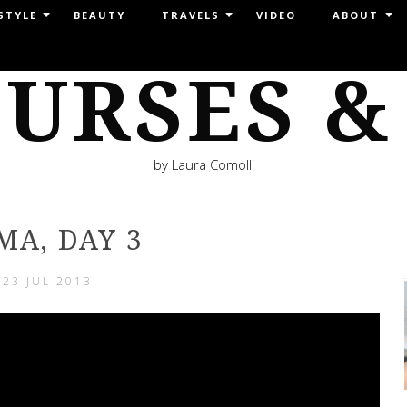
STYLE
BEAUTY
TRAVELS
VIDEO
ABOUT
URSES &
by Laura Comolli
MA, DAY 3
23 JUL 2013