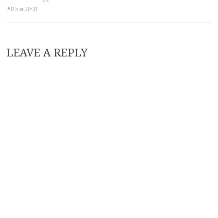
2015 at 20:31
LEAVE A REPLY