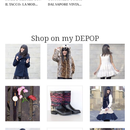
IL TACCO: LA MOD...
DAL SAPORE VINTA...
Shop on my DEPOP