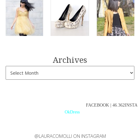
Archives
FACEBOOK | 46.362INSTAGR
OkDress
@LAURACOMOLLI ON INSTAGRAM