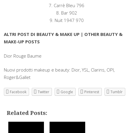
7. Carrè Bleu 796
8. Bar 902
9. Nuit 1947 970
ALTRI POST DI BEAUTY & MAKE UP | OTHER BEAUTY &
MAKE-UP POSTS
Dior Rouge Baume
Nuovi prodotti makeup e beauty: Dior, YSL, Clarins, OPI,
Roger&Gallet
Facebook
Twitter
Google
Pinterest
Tumblr
Related Posts: