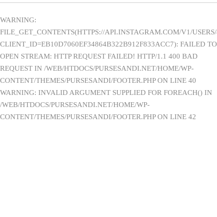
WARNING:
FILE_GET_CONTENTS(HTTPS://API.INSTAGRAM.COM/V1/USERS/
CLIENT_ID=EB10D7060EF34864B322B912F833ACC7): FAILED TO
OPEN STREAM: HTTP REQUEST FAILED! HTTP/1.1 400 BAD
REQUEST IN /WEB/HTDOCS/PURSESANDI.NET/HOME/WP-
CONTENT/THEMES/PURSESANDI/FOOTER.PHP ON LINE 40
WARNING: INVALID ARGUMENT SUPPLIED FOR FOREACH() IN
/WEB/HTDOCS/PURSESANDI.NET/HOME/WP-
CONTENT/THEMES/PURSESANDI/FOOTER.PHP ON LINE 42