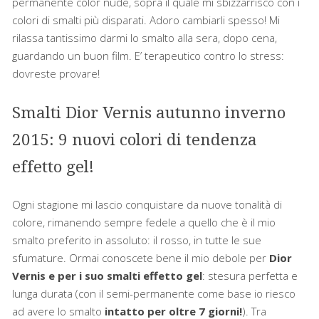
permanente color nude, sopra il quale mi sbizzarrisco con i
colori di smalti più disparati. Adoro cambiarli spesso! Mi
rilassa tantissimo darmi lo smalto alla sera, dopo cena,
guardando un buon film. E’ terapeutico contro lo stress:
dovreste provare!
Smalti Dior Vernis autunno inverno
2015: 9 nuovi colori di tendenza
effetto gel!
Ogni stagione mi lascio conquistare da nuove tonalità di
colore, rimanendo sempre fedele a quello che è il mio
smalto preferito in assoluto: il rosso, in tutte le sue
sfumature. Ormai conoscete bene il mio debole per
Dior
Vernis e per i suo smalti effetto gel
: stesura perfetta e
lunga durata (con il semi-permanente come base io riesco
ad avere lo smalto
intatto per oltre 7 giorni!
). Tra