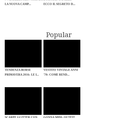
LA NUOVA CAMP...
ECCO IL SEGRETO D...
Popular
TENDENZA BORSE
VESTITO VINTAGE ANNI
PRIMAVERA 2016: LE I...
'70: COME REND...
SCARPE GLITTER CON
GONNA MIDI: OUTFIT