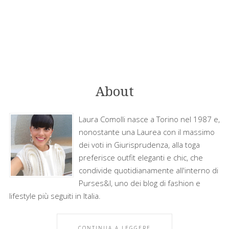
About
Laura Comolli nasce a Torino nel 1987 e,
nonostante una Laurea con il massimo
dei voti in Giurisprudenza, alla toga
preferisce outfit eleganti e chic, che
condivide quotidianamente all'interno di
Purses&I, uno dei blog di fashion e
lifestyle più seguiti in Italia.
CONTINUA A LEGGERE