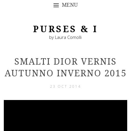
MENU
SKIP TO CONTENT
PURSES & I
by Laura Comolli
SMALTI DIOR VERNIS
AUTUNNO INVERNO 2015
23 OCT 2014