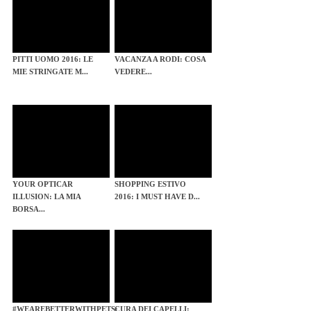
PITTI UOMO 2016: LE
VACANZA A RODI: COSA
MIE STRINGATE M...
VEDERE...
YOUR OPTICAR
SHOPPING ESTIVO
ILLUSION: LA MIA
2016: I MUST HAVE D...
BORSA...
#WEAREBETTERWITHPETS:
CURA DEI CAPELLI: