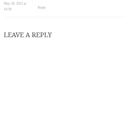
May 26, 2015 at
Reply
10:39
LEAVE A REPLY