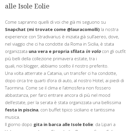
alle Isole Eolie
Come sapranno quelli di voi che già mi seguono su
Snapchat (mi trovate come @lauracomolli)
la nostra
experience con Stradivarius è iniziata già sull’aereo, dove,
nel viaggio che ci ha condotte da Roma in Sicilia, è stata
organizzata
una vera e propria sfilata
in volo
con
gli outfit
più belli della collezione primavera estate, tra i
quali, noi blogger, abbiamo scelto il nostro preferito.
Una volta atterrate a Catania, un transfer ci ha condotte,
dopo circa tre quarti d’ora di auto, al nostro Hotel, ai piedi di
Taormina. Come se il clima e l’atmosfera non fossero
abbastanza, per farci entrare ancora di più nel mood
dell’estate, per la serata è stata organizzata una bellissima
festa in piscina
, con buffet tipico siciliano e tantissima
musica.
Il giorno dopo
gita in barca alle Isole Eolie
: da Lipari a