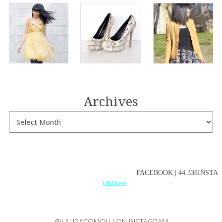
Archives
FACEBOOK | 44.338INSTAGR
OkDress
@LAURACOMOLLI ON INSTAGRAM