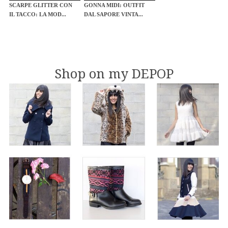
SCARPE GLITTER CON
GONNA MIDI: OUTFIT
IL TACCO: LA MOD...
DAL SAPORE VINTA...
Shop on my DEPOP