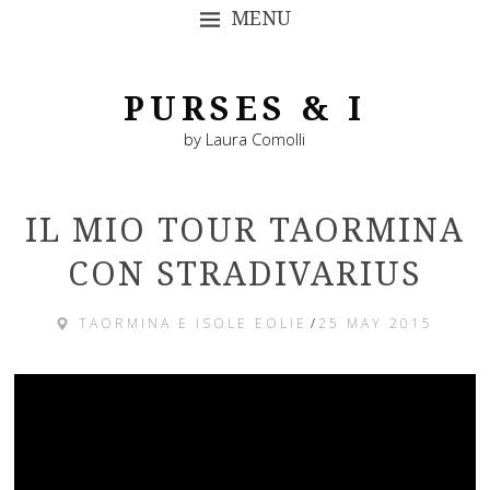
MENU
SKIP TO CONTENT
PURSES & I
by Laura Comolli
IL MIO TOUR TAORMINA
CON STRADIVARIUS
TAORMINA E ISOLE EOLIE
/
25 MAY 2015