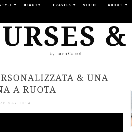
STYLE
BEAUTY
TRAVELS
VIDEO
ABOUT
URSES &
by Laura Comolli
ERSONALIZZATA & UNA
A A RUOTA
26 MAY 2014