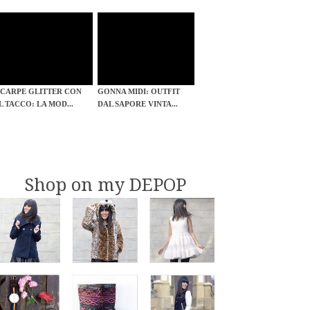
SCARPE GLITTER CON
GONNA MIDI: OUTFIT
IL TACCO: LA MOD...
DAL SAPORE VINTA...
Shop on my DEPOP