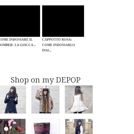
COME INDOSSARE IL
CAPPOTTO ROSA:
BOMBER: LA GIACCA...
COME INDOSSARLO
INSI...
Shop on my DEPOP