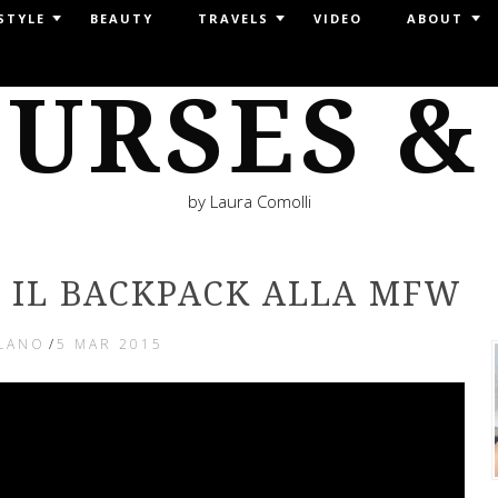
STYLE
BEAUTY
TRAVELS
VIDEO
ABOUT
URSES &
by Laura Comolli
: IL BACKPACK ALLA MFW
LANO
/
5 MAR 2015