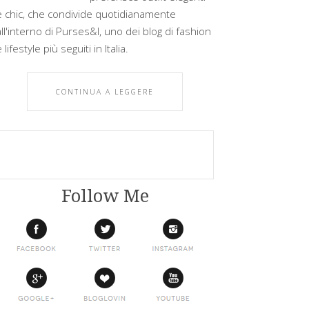
e chic, che condivide quotidianamente
all'interno di Purses&I, uno dei blog di fashion
 lifestyle più seguiti in Italia.
CONTINUA A LEGGERE
Follow Me