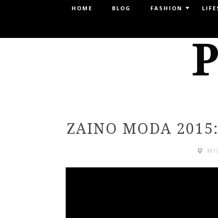
Menu
HOME
BLOG
FASHION
LIFE
SKIP TO CONTENT
P
ZAINO MODA 2015
MI