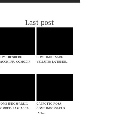
Last post
COME RENDERE I
COME INDOSSARE IL
TACCHI PIÙ COMODI?
VELLUTO: LA TENDE...
..
COME INDOSSARE IL
CAPPOTTO ROSA:
BOMBER: LA GIACCA...
COME INDOSSARLO
INSI...