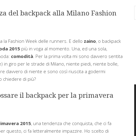
a del backpack alla Milano Fashion
a la Fashion Week delle runners. E dello
zaino
, o backpack
oda 2015
più in voga al momento. Una, ed una sola,
 moda:
comodità
. Per la prima volta mi sono davvero sentita
 in giro per le strade di Milano, niente piedi, niente bolle,
e davvero di niente e sono così riuscita a godermi
 chiedere di più?
sare il backpack per la primavera
rimavera 2015
, una tendenza che conquista, che ci fa
er questo, ci fa letteralmente impazzire. Ho scelto di