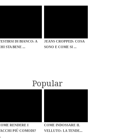
VESTIRSI DI BIANCO: A
JEANS CROPPED: COSA
HI STA BENE ...
SONO E COME SI ...
Popular
COME RENDERE I
COME INDOSSARE IL
TACCHI PIÙ COMODI?
VELLUTO: LA TENDE...
..