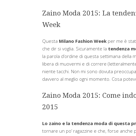
Zaino Moda 2015: La tendenz
Week
Questa
Milano Fashion Week
per me è stat
che dir si voglia. Sicuramente la
tendenza m
la parola d’ordine di questa settimana della
libera di muovermi e di correre (letteralmente)
niente tacchi. Non mi sono dovuta preoccupar
davvero al meglio ogni momento. Cosa potevo
Zaino Moda 2015: Come indos
2015
Lo zaino e la tendenza moda di questa p
tornare un po’ ragazzine e che, forse anche p