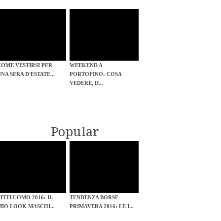
COME VESTIRSI PER
WEEKEND A
UNA SERA D'ESTATE...
PORTOFINO: COSA
VEDERE, D...
Popular
PITTI UOMO 2016: IL
TENDENZA BORSE
MIO LOOK MASCHI...
PRIMAVERA 2016: LE I...