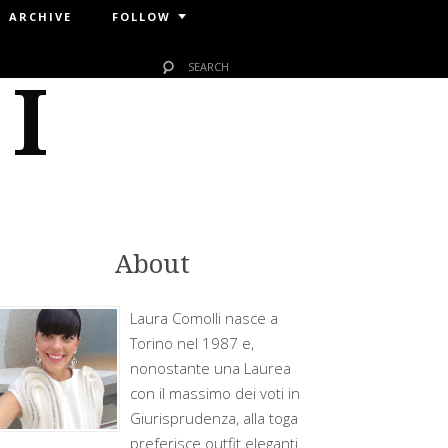
ARCHIVE
FOLLOW
 I
About
Laura Comolli nasce a
Torino nel 1987 e,
nonostante una Laurea
con il massimo dei voti in
Giurisprudenza, alla toga
preferisce outfit eleganti