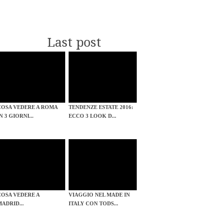
Last post
COSA VEDERE A ROMA
TENDENZE ESTATE 2016:
N 3 GIORNI...
ECCO 3 LOOK D...
COSA VEDERE A
VIAGGIO NEL MADE IN
MADRID...
ITALY CON TODS...