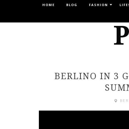
Menu
HOME
BLOG
FASHION
LIFE
SKIP TO CONTENT
P
BERLINO IN 3 
SUM
BER