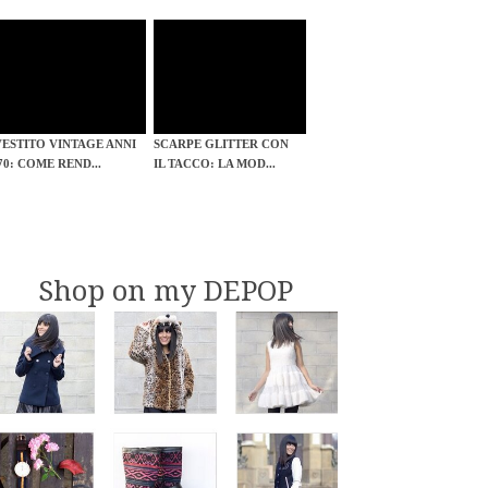
VESTITO VINTAGE ANNI
SCARPE GLITTER CON
'70: COME REND...
IL TACCO: LA MOD...
Shop on my DEPOP