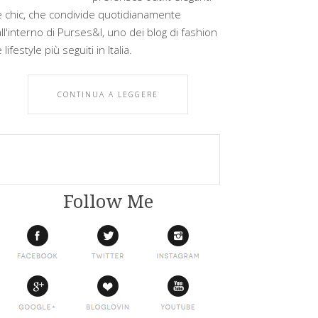
e chic, che condivide quotidianamente
all'interno di Purses&I, uno dei blog di fashion
 lifestyle più seguiti in Italia.
CONTINUA A LEGGERE
Follow Me