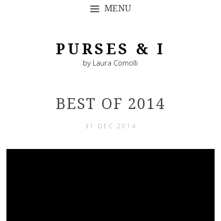
MENU
SKIP TO CONTENT
PURSES & I
by Laura Comolli
BEST OF 2014
31 DEC 2014