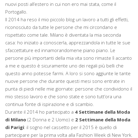
nuovi posti all’estero in cui non ero mai stata, come il
Portogallo.
Il 2014 ha reso il mio piccolo blog un lavoro a tutti gli effetti,
riconosciuto da tutte le persone che mi circondano e
rispettato come tale. Milano è diventata la mia seconda
casa: ho iniziato a conoscerla, apprezzandola in tutte le sue
sfaccettature ed innamorandomene piano piano. Le
persone più importanti della mia vita sono rimaste lì accanto
a me e questo è sicuramente uno dei regali più belli che
questo anno potesse farmi. A loro si sono aggiunte le tante
nuove persone che durante questi mesi sono entrate in
punta di piedi nelle mie giornate: persone che condividono il
mio stesso lavoro e che sono state e sono tutt’ora una
continua fonte di ispirazione e di scambio.
Durante il 2014 ho partecipato a
4 Settimane della Moda
di Milano
(2 Donna e 2 Uomo) e
2 Settimane della Moda
di Parigi
: il sogno nel cassetto per il 2015 è quello di
partecipare per la prima volta alla Fashion Week di New York.