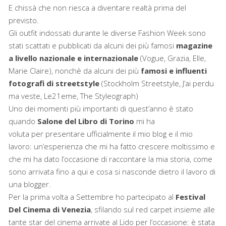
E chissà che non riesca a diventare realtà prima del
previsto.
Gli outfit indossati durante le diverse Fashion Week sono
stati scattati e pubblicati da alcuni dei più famosi
magazine
a livello nazionale e internazionale
(Vogue, Grazia, Elle,
Marie Claire), nonchè da alcuni dei più
famosi e influenti
fotografi di streetstyle
(Stockholm Streetstyle, J’ai perdu
ma veste, Le21eme, The Styleograph)
Uno dei momenti più importanti di quest’anno è stato
quando
Salone del Libro di Torino
mi ha
voluta per presentare ufficialmente il mio blog e il mio
lavoro: un’esperienza che mi ha fatto crescere moltissimo e
che mi ha dato l’occasione di raccontare la mia storia, come
sono arrivata fino a qui e cosa si nasconde dietro il lavoro di
una blogger
.
Per la prima volta a Settembre ho partecipato al
Festival
Del Cinema di Venezia
, sfilando sul red carpet insieme alle
tante star del cinema arrivate al Lido per l’occasione: è stata