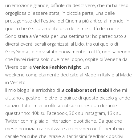
un’emozione grande, difficile da descrivere, che mi ha reso
orgogliosa di essere stata, in piccola parte, una delle
protagoniste del Festival del Cinema più antico al mondo, in
quella che è sicuramente una delle mie città del cuore.
Sono stata a Venezia per una settimana: ho partecipato a
diversi eventi serali organizzati al Lido, tra cui quello di
GreyGoose, e ho visitato nuovamente la città, non sapendo
che l’avrei rivista solo due mesi dopo, ospite di Venezia da
Vivere per la
Venice Fashion Night
, un
weekend completamente dedicato al Made in Italy e al Made
in Veneto.
Il mio blog si è arricchito di
3 collaboratori stabili
che mi
aiutano a gestire il dietro le quinte di questo piccolo grande
spazio. Tutti i miei profili social sono cresciuti durante
quest’anno: 40k su Facebook, 30k su Instagram, 13k su
Twitter con migliaia di interazioni quotidiane. Da qualche
mese ho iniziato a realizzare alcuni video outfit per il mio
canale Youtube che, grazie ai tantissimi feedback positivi