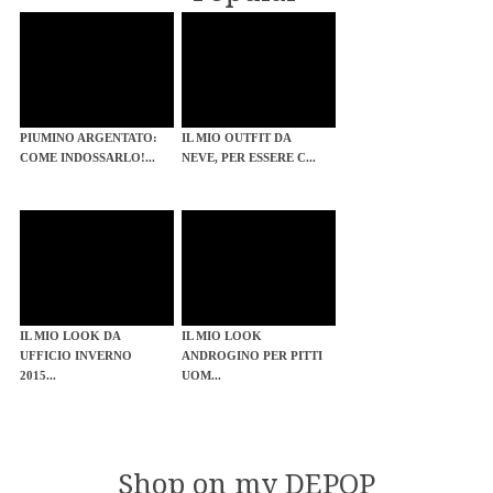
PIUMINO ARGENTATO:
IL MIO OUTFIT DA
COME INDOSSARLO!...
NEVE, PER ESSERE C...
IL MIO LOOK DA
IL MIO LOOK
UFFICIO INVERNO
ANDROGINO PER PITTI
2015...
UOM...
Shop on my DEPOP