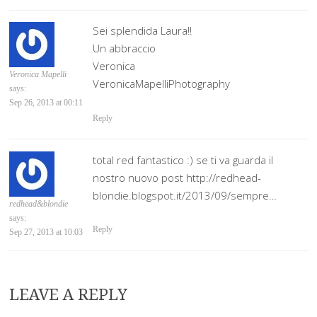
Sei splendida Laura!!
Un abbraccio
Veronica
Veronica Mapelli
VeronicaMapelliPhotography
says:
Sep 26, 2013 at 00:11
Reply
total red fantastico :) se ti va guarda il
nostro nuovo post http://redhead-
blondie.blogspot.it/2013/09/sempre…
redhead&blondie
says:
Reply
Sep 27, 2013 at 10:03
LEAVE A REPLY