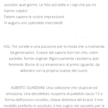
assistito quel giorno. Le foto più belle e i capi che più mi
hanno colpito!
Fatemi sapere le vostre impressioni!
Vi auguro uno splendido mercoledì!
AGL: Tre sorelle e una passione per la moda che si tramanda
da generazioni. Scarpe dal sapore bon ton chic, colori
pastello, forme originali. Rigorosamente rasoterra, iper
femminili. Borse di cui innamorarsi al primo sguardo, da
abbinare con la propria scarpe del cuore.
ALBERTO GUARDIANI: Una collezione che stupisce ed
emoziona. Una decollettes ricoperta di pailettes tacco 15 a
forma dell’iconico rossetto, chiave distintiva del brand. Il mio
modello preferito in assoluto, il mio sogno nel cassetto per la