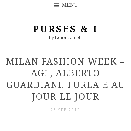
MENU
SKIP TO CONTENT
PURSES & I
by Laura Comolli
MILAN FASHION WEEK –
AGL, ALBERTO
GUARDIANI, FURLA E AU
JOUR LE JOUR
25 SEP 2013