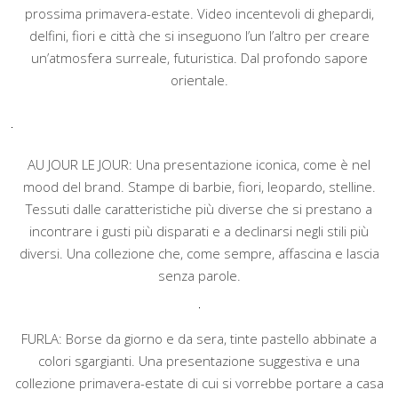
prossima primavera-estate. Video incentevoli di ghepardi,
delfini, fiori e città che si inseguono l’un l’altro per creare
un’atmosfera surreale, futuristica. Dal profondo sapore
orientale.
AU JOUR LE JOUR: Una presentazione iconica, come è nel
mood del brand. Stampe di barbie, fiori, leopardo, stelline.
Tessuti dalle caratteristiche più diverse che si prestano a
incontrare i gusti più disparati e a declinarsi negli stili più
diversi. Una collezione che, come sempre, affascina e lascia
senza parole.
FURLA: Borse da giorno e da sera, tinte pastello abbinate a
colori sgargianti. Una presentazione suggestiva e una
collezione primavera-estate di cui si vorrebbe portare a casa