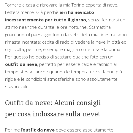
Tornare a casa e ritrovare la mia Torino coperta di neve.
Letteralmente. Già perchè
ieri ha nevicato
incessantemente per tutto il giorno
, senza fermarsi un
attimo neanche durante le ore notturne. Stamattina
guardando il paesaggio fuori dai vetri della mia finestra sono
rimasta incantata: capita di rado di vedere la neve in città ed
ogni volta, per me, è sempre magica come fosse la prima.
Per questo ho deciso di scattare qualche foto con un
outfit da neve
, perfetto per essere calde e fashion al
tempo stesso, anche quando le temperature si fanno più
rigide e le condizioni atmosferiche sono assolutamente
sfavorevoli.
Outfit da neve: Alcuni consigli
per cosa indossare sulla neve!
Per me l’
outfit da neve
deve essere assolutamente