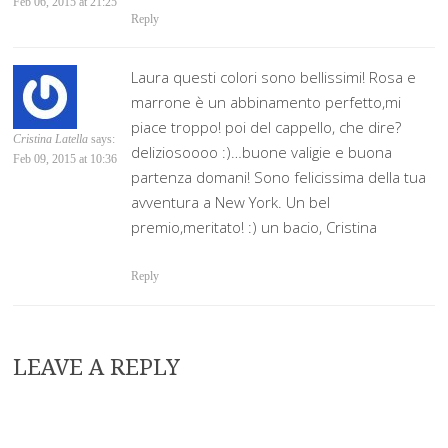
Feb 06, 2015 at 21:25
Reply
Laura questi colori sono bellissimi! Rosa e
marrone è un abbinamento perfetto,mi
piace troppo! poi del cappello, che dire?
Cristina Latella
says:
deliziosoooo :)…buone valigie e buona
Feb 09, 2015 at 10:36
partenza domani! Sono felicissima della tua
avventura a New York. Un bel
premio,meritato! :) un bacio, Cristina
Reply
LEAVE A REPLY