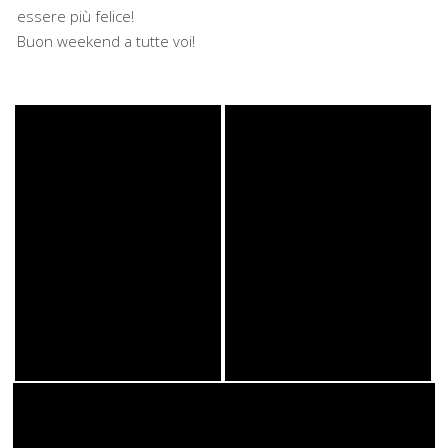
essere più felice!
Buon weekend a tutte voi!