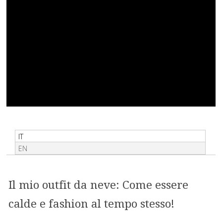
IT
EN
Il mio outfit da neve: Come essere
calde e fashion al tempo stesso!