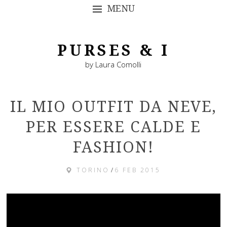
MENU
SKIP TO CONTENT
PURSES & I
by Laura Comolli
IL MIO OUTFIT DA NEVE,
PER ESSERE CALDE E
FASHION!
TORINO
/
6 FEB 2015