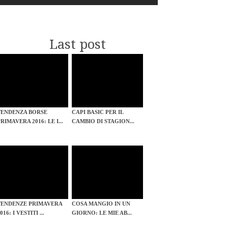
Last post
TENDENZA BORSE
CAPI BASIC PER IL
RIMAVERA 2016: LE I...
CAMBIO DI STAGION...
TENDENZE PRIMAVERA
COSA MANGIO IN UN
016: I VESTITI ...
GIORNO: LE MIE AB...