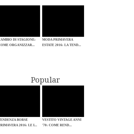
CAMBIO DI STAGIONE:
MODA PRIMAVERA
COME ORGANIZZAR...
ESTATE 2016: LA TEND...
Popular
TENDENZA BORSE
VESTITO VINTAGE ANNI
RIMAVERA 2016: LE I...
'70: COME REND...