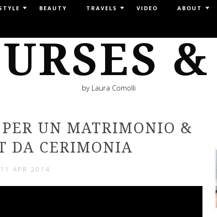
STYLE
BEAUTY
TRAVELS
VIDEO
ABOUT
URSES &
by Laura Comolli
 PER UN MATRIMONIO &
T DA CERIMONIA
11 APR 2014