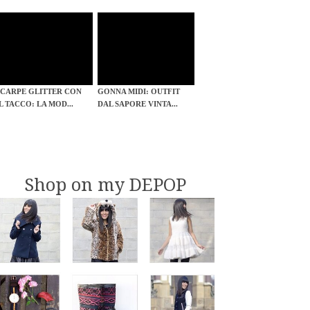
SCARPE GLITTER CON
GONNA MIDI: OUTFIT
IL TACCO: LA MOD...
DAL SAPORE VINTA...
Shop on my DEPOP