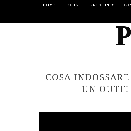
Menu
HOME
BLOG
FASHION
LIFE
SKIP TO CONTENT
P
COSA INDOSSARE
UN OUTFI