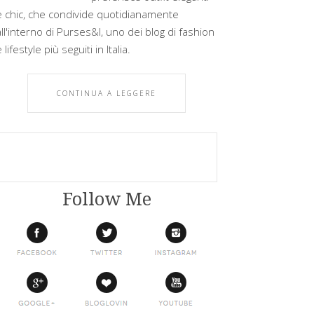
e chic, che condivide quotidianamente
all'interno di Purses&I, uno dei blog di fashion
 lifestyle più seguiti in Italia.
CONTINUA A LEGGERE
Follow Me