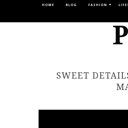
Menu
HOME
BLOG
FASHION
LIFE
SKIP TO CONTENT
P
SWEET DETAIL
M