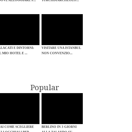
DOVE ALLOGGIARE P...
TURCHIA ARCHEOLO...
ALACATI E DINTORNI:
VISITARE UNA ISTANBUL
L MIO HOTEL E ...
NON CONVENZIO...
Popular
SAI COME SCEGLIERE
BERLINO IN 3 GIORNI