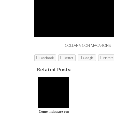
COLLANA CON MACARONS – 
Facebook
Twitter
Google
Pintere
Related Posts:
Come indossare con