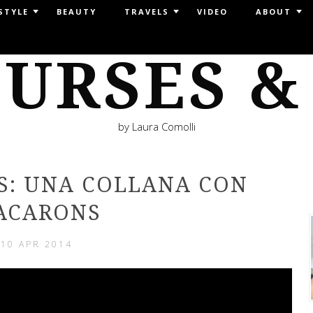
STYLE
BEAUTY
TRAVELS
VIDEO
ABOUT
URSES &
by Laura Comolli
S: UNA COLLANA CON
ACARONS
10 APR 2014