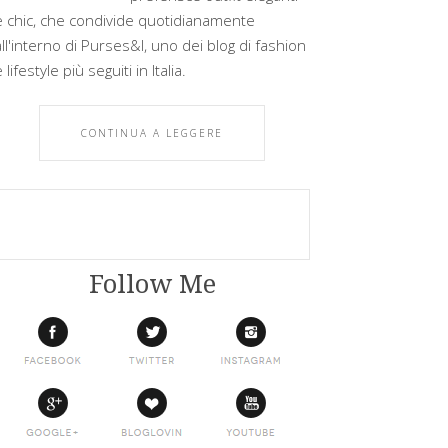
e chic, che condivide quotidianamente
all'interno di Purses&I, uno dei blog di fashion
 lifestyle più seguiti in Italia.
CONTINUA A LEGGERE
Follow Me