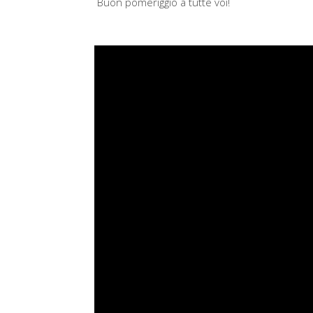
Buon pomeriggio a tutte voi!