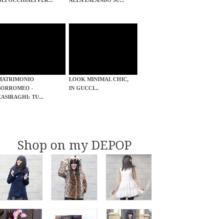
GLI OCCHIALI PER...
ALLA ZALANDO SU...
MATRIMONIO
LOOK MINIMAL CHIC,
BORROMEO -
IN GUCCI...
CASIRAGHI: TU...
Shop on my DEPOP