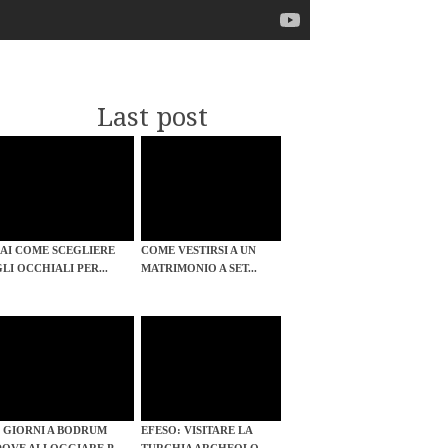
Last post
SAI COME SCEGLIERE
COME VESTIRSI A UN
GLI OCCHIALI PER...
MATRIMONIO A SET...
3 GIORNI A BODRUM
EFESO: VISITARE LA