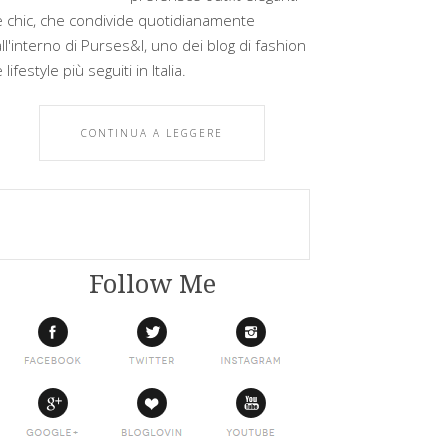
e chic, che condivide quotidianamente
all'interno di Purses&I, uno dei blog di fashion
 lifestyle più seguiti in Italia.
CONTINUA A LEGGERE
Follow Me