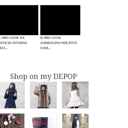
IL MIO LOOK DA
IL MIO LOOK
UFFICIO INVERNO
ANDROGINO PER PITTI
015...
UOM...
Shop on my DEPOP