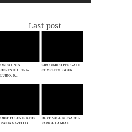
Last post
FONDOTINTA
CIBO UMIDO PER GATTI
COPRENTE ULTRA-
COMPLETO: GOUR...
LUIDO, D...
BORSE ECCENTRICHE:
DOVE SOGGIORNARE A
URANIA GAZELLI C...
PARIGI: LA MIA E...