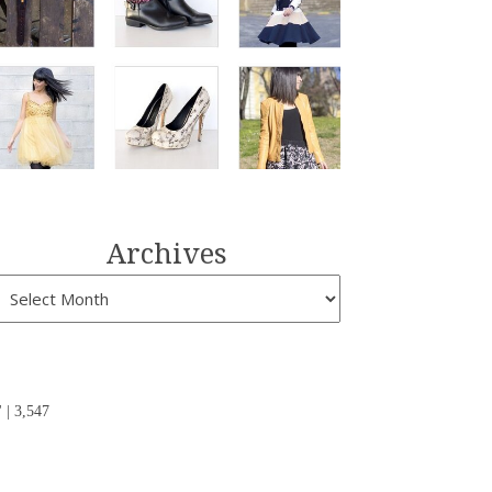
Archives
| 3,547