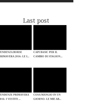
Last post
TENDENZA BORSE
CAPI BASIC PER IL
RIMAVERA 2016: LE I...
CAMBIO DI STAGION...
TENDENZE PRIMAVERA
COSA MANGIO IN UN
016: I VESTITI ...
GIORNO: LE MIE AB...