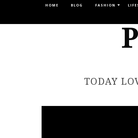
Menu
HOME
BLOG
FASHION
LIFE
SKIP TO CONTENT
P
TODAY LOV