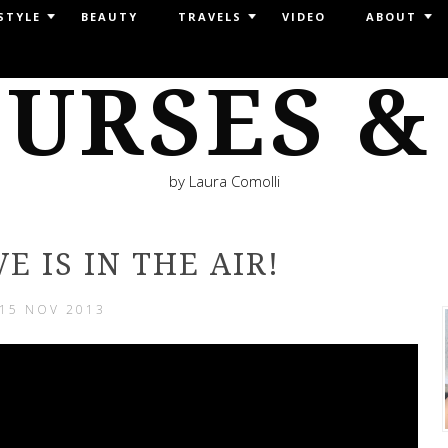
STYLE
BEAUTY
TRAVELS
VIDEO
ABOUT
URSES &
by Laura Comolli
E IS IN THE AIR!
15 NOV 2013