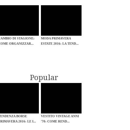
CAMBIO DI STAGIONE:
MODA PRIMAVERA
COME ORGANIZZAR...
ESTATE 2016: LA TEND...
Popular
TENDENZA BORSE
VESTITO VINTAGE ANNI
RIMAVERA 2016: LE I...
'70: COME REND...