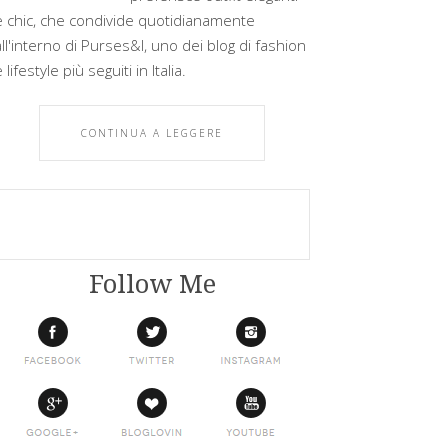
e chic, che condivide quotidianamente
all'interno di Purses&I, uno dei blog di fashion
 lifestyle più seguiti in Italia.
CONTINUA A LEGGERE
Follow Me