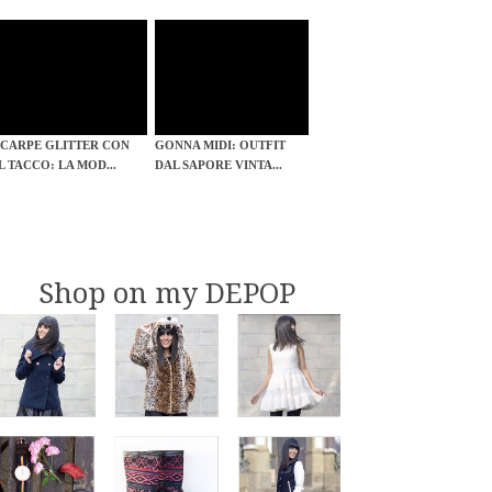
SCARPE GLITTER CON
GONNA MIDI: OUTFIT
IL TACCO: LA MOD...
DAL SAPORE VINTA...
Shop on my DEPOP