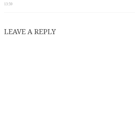
13:59
LEAVE A REPLY