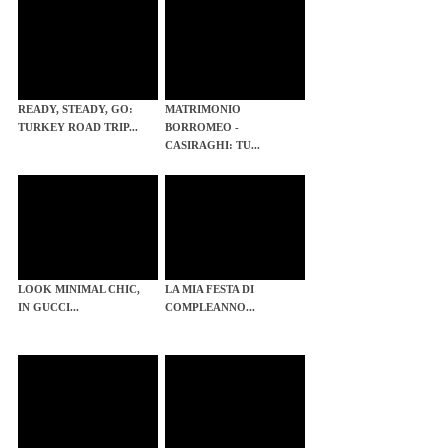
READY, STEADY, GO:
MATRIMONIO
TURKEY ROAD TRIP...
BORROMEO -
CASIRAGHI: TU...
LOOK MINIMAL CHIC,
LA MIA FESTA DI
IN GUCCI...
COMPLEANNO...