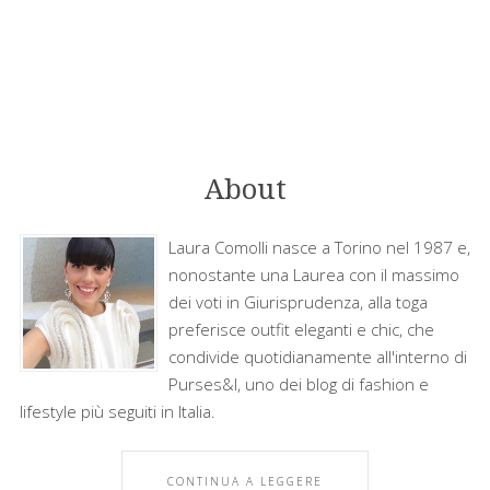
About
Laura Comolli nasce a Torino nel 1987 e,
nonostante una Laurea con il massimo
dei voti in Giurisprudenza, alla toga
preferisce outfit eleganti e chic, che
condivide quotidianamente all'interno di
Purses&I, uno dei blog di fashion e
lifestyle più seguiti in Italia.
CONTINUA A LEGGERE