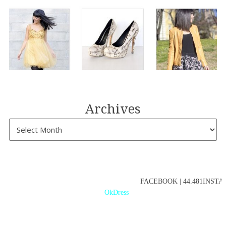
Archives
FACEBOOK | 44.481INSTAG
OkDress