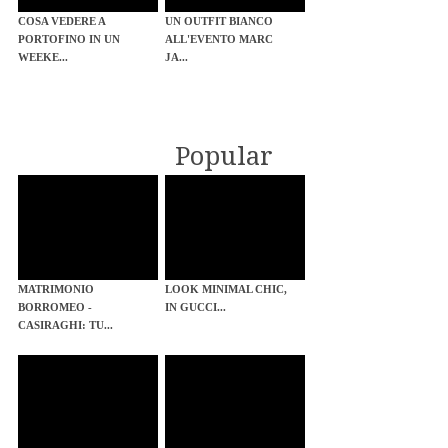
COSA VEDERE A
UN OUTFIT BIANCO
PORTOFINO IN UN
ALL'EVENTO MARC
WEEKE...
JA...
Popular
MATRIMONIO
LOOK MINIMAL CHIC,
BORROMEO -
IN GUCCI...
CASIRAGHI: TU...