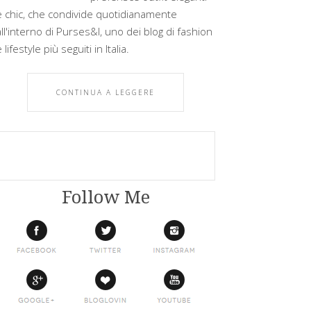
e chic, che condivide quotidianamente
all'interno di Purses&I, uno dei blog di fashion
 lifestyle più seguiti in Italia.
CONTINUA A LEGGERE
Follow Me