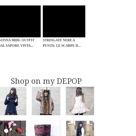
GONNA MIDI: OUTFIT
STRINGATE NERE A
DAL SAPORE VINTA...
PUNTA: LE SCARPE D...
Shop on my DEPOP