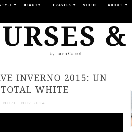
STYLE
BEAUTY
TRAVELS
VIDEO
ABOUT
URSES &
by Laura Comolli
AVE INVERNO 2015: UN
 TOTAL WHITE
RINO
/
13 NOV 2014