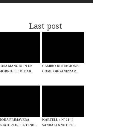
Last post
COSA MANGIO IN UN
CAMBIO DI STAGIONE:
GIORNO: LE MIE AB...
COME ORGANIZZAR...
MODA PRIMAVERA
KARTELL + N° 21: I
STATE 2016: LA TEND...
SANDALI KNOT PE...