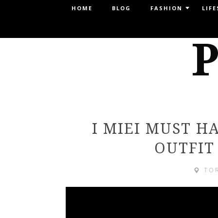
Menu
HOME
BLOG
FASHION
LIFE
SKIP TO CONTENT
P
I MIEI MUST H
OUTFIT
TO