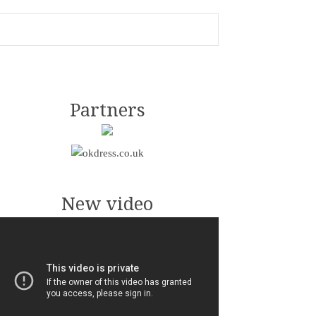
Partners
New video