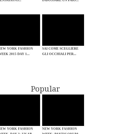
SENSATIONS...
INDOSSARE UN PAIO...
NEW YORK FASHION
SAI COME SCEGLIERE
WEEK 2015 DAY 1...
GLI OCCHIALI PER...
Popular
NEW YORK FASHION
NEW YORK FASHION