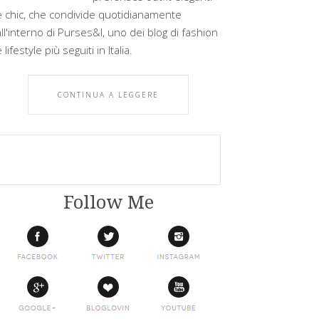
e chic, che condivide quotidianamente
all'interno di Purses&I, uno dei blog di fashion
 lifestyle più seguiti in Italia.
CONTINUA A LEGGERE
Follow Me