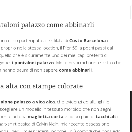
aloni palazzo come abbinarli
in cui ho partecipato alle sfilate di
Custo Barcelona
e
proprio nella stessa location, il Pier 59, a pochi passi dal
quello che è sicuramente uno dei miei capi preferiti di
gione:
i pantaloni palazzo
. Molte di voi mi hanno scritto che
ma hanno paura di non sapere
come abbinarli
.
ta alta con stampe colorate
alone palazzo a vita alta
, che evidenzi ed allunghi le
scegliere un modello in tessuto morbido che non segni
samente ad una
maglietta corta
e ad un paio di
tacchi alti
:
a t-shirt basica di Calvin Klein, mia recente ossessione
dali neri, i miei preferiti, nonchè i più comodi che possiedo