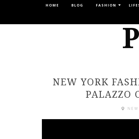
Menu
HOME
BLOG
FASHION
LIFE
SKIP TO CONTENT
P
NEW YORK FASH
PALAZZO 
NEW