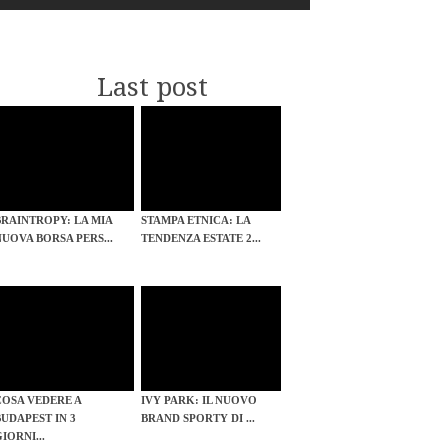
Last post
BRAINTROPY: LA MIA
STAMPA ETNICA: LA
NUOVA BORSA PERS...
TENDENZA ESTATE 2...
COSA VEDERE A
IVY PARK: IL NUOVO
BUDAPEST IN 3
BRAND SPORTY DI ...
IORNI...