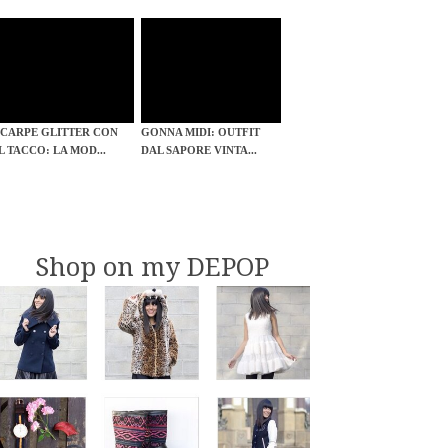
SCARPE GLITTER CON
GONNA MIDI: OUTFIT
IL TACCO: LA MOD...
DAL SAPORE VINTA...
Shop on my DEPOP