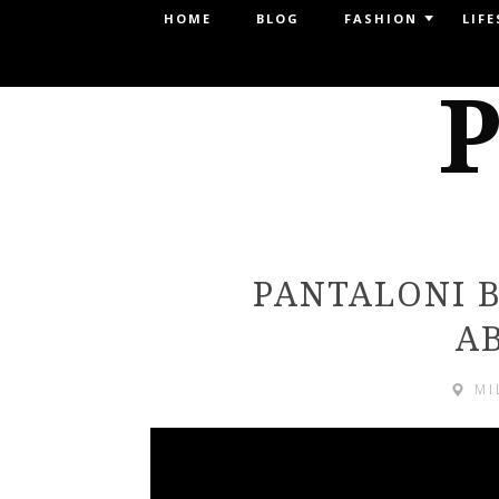
Menu
HOME
BLOG
FASHION
LIFE
SKIP TO CONTENT
P
PANTALONI B
A
MI