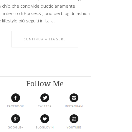
e chic, che condivide quotidianamente
all'interno di Purses&I, uno dei blog di fashion
 lifestyle più seguiti in Italia.
CONTINUA A LEGGERE
Follow Me