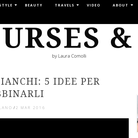
STYLE
BEAUTY
TRAVELS
VIDEO
ABOUT
URSES &
by Laura Comolli
IANCHI: 5 IDEE PER
BBINARLI
LANO
/
2 MAR 2016