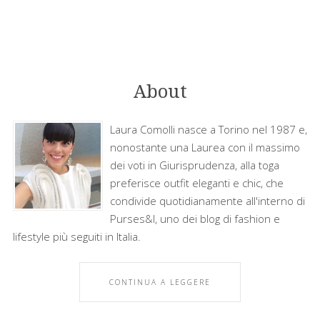
About
Laura Comolli nasce a Torino nel 1987 e,
nonostante una Laurea con il massimo
dei voti in Giurisprudenza, alla toga
preferisce outfit eleganti e chic, che
condivide quotidianamente all'interno di
Purses&I, uno dei blog di fashion e
lifestyle più seguiti in Italia.
CONTINUA A LEGGERE