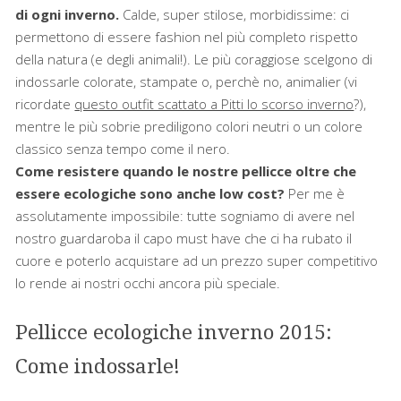
di ogni inverno.
Calde, super stilose, morbidissime: ci
permettono di essere fashion nel più completo rispetto
della natura (e degli animali!). Le più coraggiose scelgono di
indossarle colorate, stampate o, perchè no, animalier (vi
ricordate
questo outfit scattato a Pitti lo scorso inverno
?),
mentre le più sobrie prediligono colori neutri o un colore
classico senza tempo come il nero.
Come resistere quando le nostre pellicce oltre che
essere ecologiche sono anche low cost?
Per me è
assolutamente impossibile: tutte sogniamo di avere nel
nostro guardaroba il capo must have che ci ha rubato il
cuore e poterlo acquistare ad un prezzo super competitivo
lo rende ai nostri occhi ancora più speciale.
Pellicce ecologiche inverno 2015:
Come indossarle!