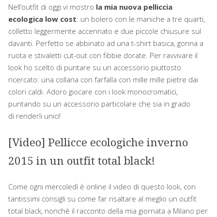
Nell’outfit di oggi vi mostro
la mia nuova pelliccia
ecologica low cost
: un bolero con le maniche a tre quarti,
colletto leggermente accennato e due piccole chiusure sul
davanti. Perfetto se abbinato ad una t-shirt basica, gonna a
ruota e stivaletti cut-out con fibbie dorate. Per ravvivare il
look ho scelto di puntare su un accessorio piuttosto
ricercato: una collana con farfalla con mille mille pietre dai
colori caldi. Adoro giocare con i look monocromatici,
puntando su un accessorio particolare che sia in grado
di renderli unici!
[Video] Pellicce ecologiche inverno
2015 in un outfit total black!
Come ogni mercoledì è online il video di questo look, con
tantissimi consigli su come far risaltare al meglio un outfit
total black, nonchè il racconto della mia giornata a Milano per