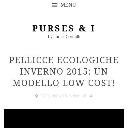
MENU
SKIP TO CONTENT
PURSES & I
by Laura Comolli
PELLICCE ECOLOGICHE
INVERNO 2015: UN
MODELLO LOW COST!
TORINO
/
19 NOV 2014