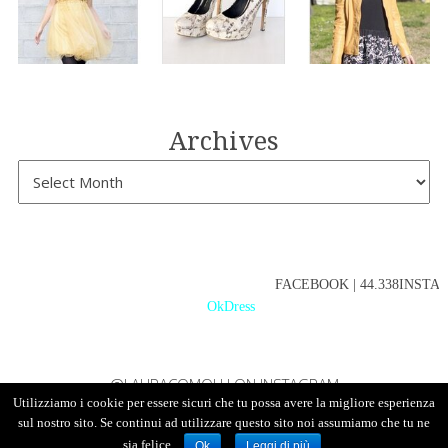
Archives
FACEBOOK | 44.338INSTAGR
OkDress
@LAURACOMOLLI ON INSTAGRAM
Utilizziamo i cookie per essere sicuri che tu possa avere la migliore esperienza
sul nostro sito. Se continui ad utilizzare questo sito noi assumiamo che tu ne
sia felice.
Ok
Leggi di più