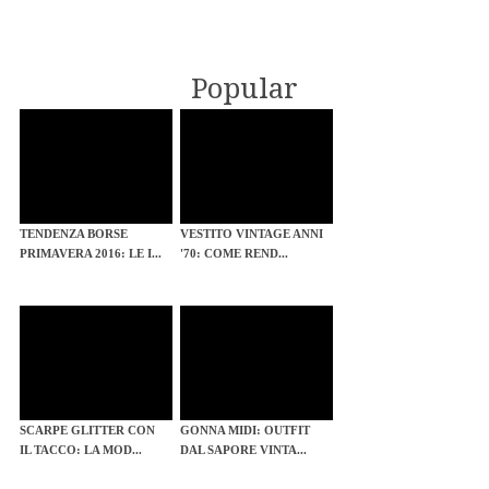
Popular
TENDENZA BORSE
VESTITO VINTAGE ANNI
PRIMAVERA 2016: LE I...
'70: COME REND...
SCARPE GLITTER CON
GONNA MIDI: OUTFIT
IL TACCO: LA MOD...
DAL SAPORE VINTA...