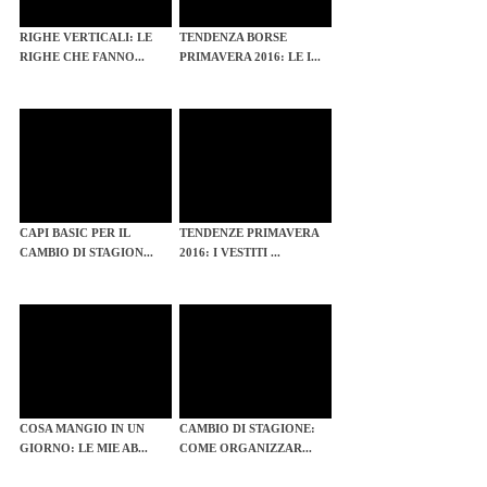
RIGHE VERTICALI: LE
TENDENZA BORSE
RIGHE CHE FANNO...
PRIMAVERA 2016: LE I...
CAPI BASIC PER IL
TENDENZE PRIMAVERA
CAMBIO DI STAGION...
2016: I VESTITI ...
COSA MANGIO IN UN
CAMBIO DI STAGIONE:
GIORNO: LE MIE AB...
COME ORGANIZZAR...