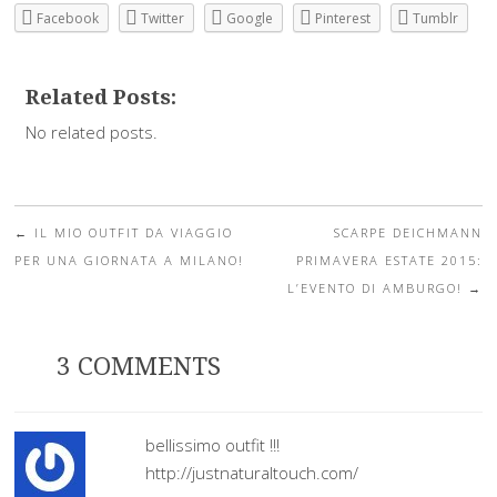
Facebook
Twitter
Google
Pinterest
Tumblr
Related Posts:
No related posts.
←
IL MIO OUTFIT DA VIAGGIO
SCARPE DEICHMANN
Post navigation
PER UNA GIORNATA A MILANO!
PRIMAVERA ESTATE 2015:
L’EVENTO DI AMBURGO!
→
3 COMMENTS
bellissimo outfit !!!
http://justnaturaltouch.com/