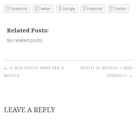
Facebook
Twitter
Google
Pinterest
Tumblr
Related Posts:
No related posts.
←
IL MIO OUTFIT NERO PER IL
OUTFIT DI NATALE: I MIEI
Post navigation
NATALE
CONSIGLI!
→
LEAVE A REPLY