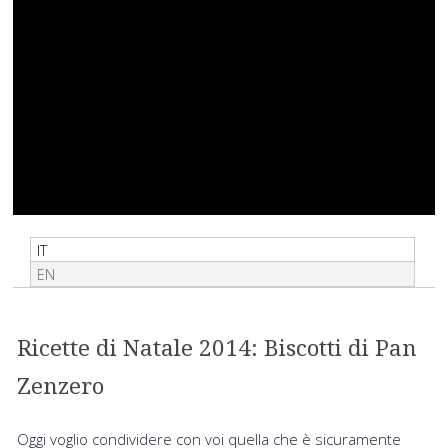
IT
EN
Ricette di Natale 2014: Biscotti di Pan
Zenzero
Oggi voglio condividere con voi quella che è sicuramente