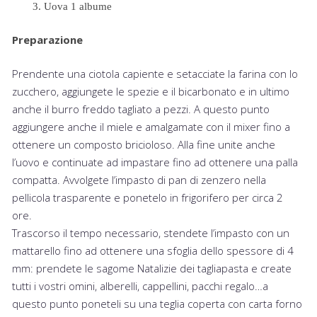
Uova 1 albume
Preparazione
Prendente una ciotola capiente e setacciate la farina con lo
zucchero, aggiungete le spezie e il bicarbonato e in ultimo
anche il burro freddo tagliato a pezzi. A questo punto
aggiungere anche il miele e amalgamate con il mixer fino a
ottenere un composto bricioloso. Alla fine unite anche
l’uovo e continuate ad impastare fino ad ottenere una palla
compatta. Avvolgete l’impasto di pan di zenzero nella
pellicola trasparente e ponetelo in frigorifero per circa 2
ore.
Trascorso il tempo necessario, stendete l’impasto con un
mattarello fino ad ottenere una sfoglia dello spessore di 4
mm: prendete le sagome Natalizie dei tagliapasta e create
tutti i vostri omini, alberelli, cappellini, pacchi regalo…a
questo punto poneteli su una teglia coperta con carta forno