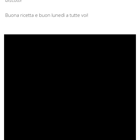
biscotti!
Buona ricetta e buon lunedì a tutte voi!