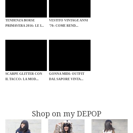
TENDENZA BORSE
VESTITO VINTAGE ANNI
PRIMAVERA 2016: LE I...
'70: COME REND...
SCARPE GLITTER CON
GONNA MIDI: OUTFIT
IL TACCO: LA MOD...
DAL SAPORE VINTA...
Shop on my DEPOP