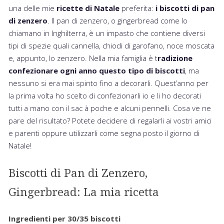
una delle mie
ricette di Natale
preferita:
i biscotti di pan
di zenzero
. Il pan di zenzero, o gingerbread come lo
chiamano in Inghilterra, è un impasto che contiene diversi
tipi di spezie quali cannella, chiodi di garofano, noce moscata
e, appunto, lo zenzero. Nella mia famiglia è t
radizione
confezionare ogni anno questo tipo di biscotti
, ma
nessuno si era mai spinto fino a decorarli. Quest’anno per
la prima volta ho scelto di confezionarli io e li ho decorati
tutti a mano con il sac à poche e alcuni pennelli. Cosa ve ne
pare del risultato? Potete decidere di regalarli ai vostri amici
e parenti oppure utilizzarli come segna posto il giorno di
Natale!
Biscotti di Pan di Zenzero,
Gingerbread: La mia ricetta
Ingredienti per 30/35 biscotti