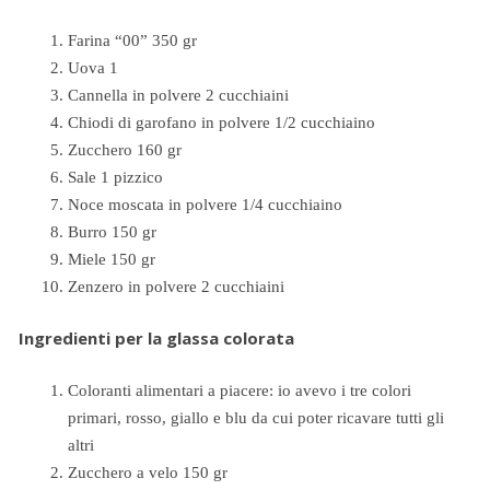
Farina “00” 350 gr
Uova 1
Cannella in polvere 2 cucchiaini
Chiodi di garofano in polvere 1/2 cucchiaino
Zucchero 160 gr
Sale 1 pizzico
Noce moscata in polvere 1/4 cucchiaino
Burro 150 gr
Miele 150 gr
Zenzero in polvere 2 cucchiaini
Ingredienti per la glassa colorata
Coloranti alimentari a piacere: io avevo i tre colori
primari, rosso, giallo e blu da cui poter ricavare tutti gli
altri
Zucchero a velo 150 gr