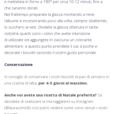
e mettetela in forno a 180° per circa 10-12 minuti, fino a
che saranno dorati.
Nel frattempo preparate la glassa montando a neve
l’albume e incorporando poco alla volta, sempre sbattendo,
lo zucchero al velo. Dividete la glassa ottenuta in tante
ciotoline quanti sono i colori che avete intenzione
di utilizzate ed aggiungete in ciascuna un colorante
alimentare: a questo punto prendete il sac à poche e
decorate i biscotti secondo il vostro gusto personale.
Conservazione
Vi consiglio di conservare i vostri biscotti di pan di zenzero in
una scatola di latta,
per 4-5 giorni al massimo.
Anche voi avete una ricetta di Natale preferita?
Se
decidete di realizzare la mia taggatemi su Instagram
(@lauracomolli) così potrò vedere come sono venuti i vostri