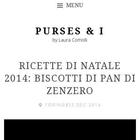
MENU
SKIP TO CONTENT
PURSES & I
by Laura Comolli
RICETTE DI NATALE
2014: BISCOTTI DI PAN DI
ZENZERO
TORINO
/
22 DEC 2014