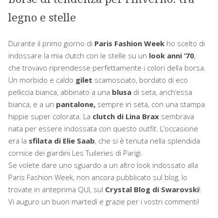
legno e stelle
Durante il primo giorno di
Paris Fashion Week
ho scelto di
indossare la mia clutch con le stelle su un
look anni ’70
,
che trovavo riprendesse perfettamente i colori della borsa.
Un morbido e caldo
gilet
scamosciato, bordato di eco
pelliccia bianca, abbinato a una
blusa
di seta, anch’essa
bianca, e a un
pantalone,
sempre in seta, con una stampa
hippie super colorata. La
clutch di Lina Brax
sembrava
nata per essere indossata con questo outfit. L’occasione
era la
sfilata di Elie Saab
, che si è tenuta nella splendida
cornice dei giardini Les Tuileries di Parigi.
Se volete dare uno sguardo a un altro look indossato alla
Paris Fashion Week, non ancora pubblicato sul blog, lo
trovate in anteprima QUI, sul
Crystal Blog di Swarovski
!
Vi auguro un buon martedì e grazie per i vostri commenti!