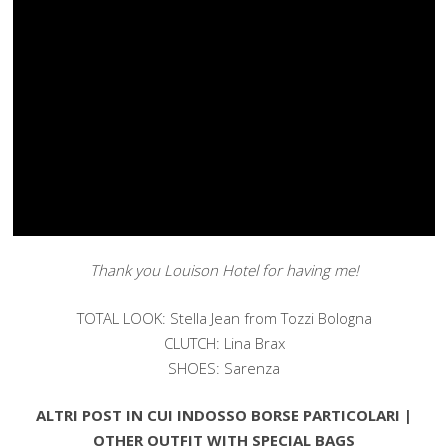
Thank you Louison Hotel for having me!
TOTAL LOOK: Stella Jean from Tozzi Bologna
CLUTCH: Lina Brax
SHOES: Sarenza
ALTRI POST IN CUI INDOSSO BORSE PARTICOLARI |
OTHER OUTFIT WITH SPECIAL BAGS