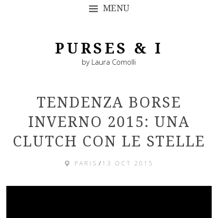
MENU
SKIP TO CONTENT
PURSES & I
by Laura Comolli
TENDENZA BORSE
INVERNO 2015: UNA
CLUTCH CON LE STELLE
PARIS
/
13 OCT 2015