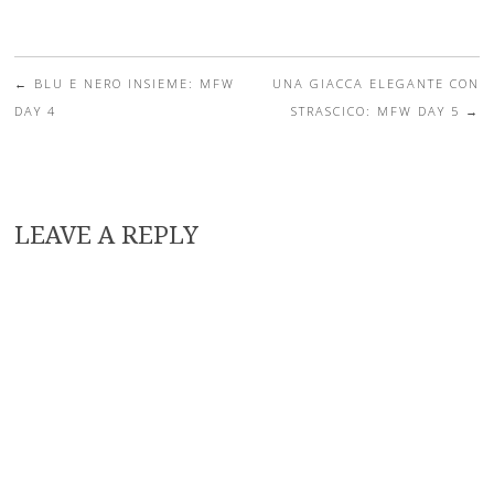
tendenza per la
it bags del
primavera 2016
momento
←
BLU E NERO INSIEME: MFW
UNA GIACCA ELEGANTE CON
Post navigation
DAY 4
STRASCICO: MFW DAY 5
→
LEAVE A REPLY