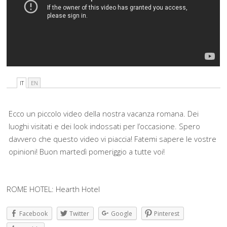
IT
EN
Ecco un piccolo video della nostra vacanza romana. Dei
luoghi visitati e dei look indossati per l’occasione. Spero
davvero che questo video vi piaccia! Fatemi sapere le vostre
opinioni! Buon martedì pomeriggio a tutte voi!
ROME HOTEL: Hearth Hotel
Facebook
Twitter
Google
Pinterest