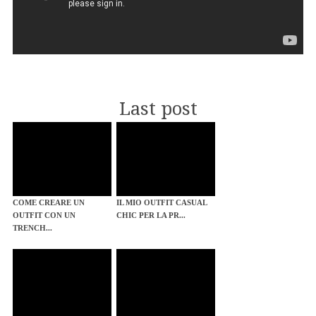
Last post
COME CREARE UN
IL MIO OUTFIT CASUAL
OUTFIT CON UN
CHIC PER LA PR...
TRENCH...