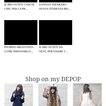
IL MIO OUTFIT CASUAL
GONNA E SNEAKERS:
CHIC PER LA PR...
NUOVA TENDENZA MO...
PIUMINO ARGENTATO:
IL MIO OUTFIT DA
COME INDOSSARLO!...
NEVE, PER ESSERE C...
Shop on my DEPOP