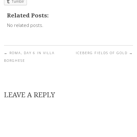
Tumblr
Related Posts:
No related posts.
←
ROMA, DAY 6 IN VILLA
ICEBERG FIELDS OF GOLD
→
Post navigation
BORGHESE
LEAVE A REPLY