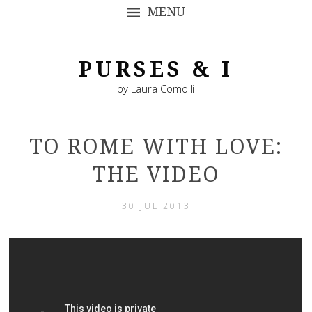
MENU
SKIP TO CONTENT
PURSES & I
by Laura Comolli
TO ROME WITH LOVE:
THE VIDEO
30 JUL 2013