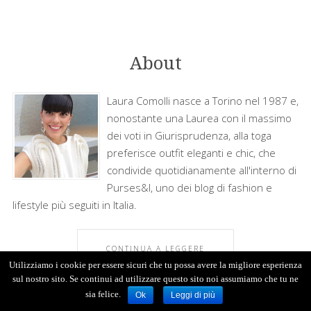
About
Laura Comolli nasce a Torino nel 1987 e,
nonostante una Laurea con il massimo
dei voti in Giurisprudenza, alla toga
preferisce outfit eleganti e chic, che
condivide quotidianamente all'interno di
Purses&I, uno dei blog di fashion e
lifestyle più seguiti in Italia.
CONTINUA A LEGGERE
Utilizziamo i cookie per essere sicuri che tu possa avere la migliore esperienza
sul nostro sito. Se continui ad utilizzare questo sito noi assumiamo che tu ne
sia felice.
Ok
Leggi di più