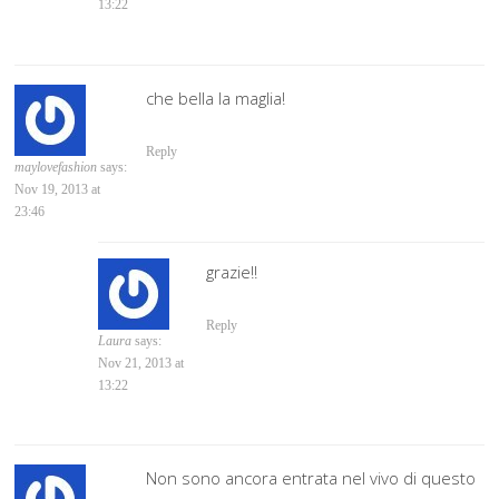
13:22
che bella la maglia!
Reply
maylovefashion
says:
Nov 19, 2013 at
23:46
grazie!!
Reply
Laura
says:
Nov 21, 2013 at
13:22
Non sono ancora entrata nel vivo di questo