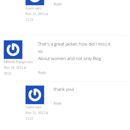
Reply
Laura
says:
Nov 21, 2013 at
13:21
That's a great jacket, how did I miss it.
xo
About women and not only Blog
Mihaela Pojogu
says:
Nov 19, 2013 at
Reply
20:21
thank you!
Reply
Laura
says:
Nov 21, 2013 at
13:21