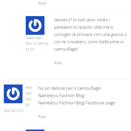
Reply
davvero? io non amo molto i
pantaloni in questo stile ma ti
consiglio di provare con una giacca o
Laura
says:
con le sneakers, sono bellissime in
Nov 21, 2013 at
camouflage!
13:23
Reply
ho un debole per il camouflage!
elisa
says:
Nameless Fashion Blog
Nov
Nameless Fashion Blog Facebook page
20,
2013 at 15:53
Reply