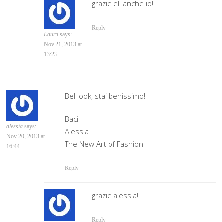
grazie eli anche io!
Reply
Laura
says:
Nov 21, 2013 at
13:23
Bel look, stai benissimo!
Baci
alessia
says:
Alessia
Nov 20, 2013 at
The New Art of Fashion
16:44
Reply
grazie alessia!
Reply