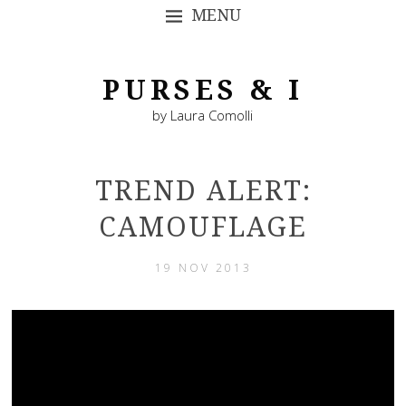
MENU
SKIP TO CONTENT
PURSES & I
by Laura Comolli
TREND ALERT:
CAMOUFLAGE
19 NOV 2013