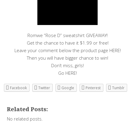
Romwe “Rose D” sweatshirt GIVEAWAY!
Get the chance to have it $1.99 or free!
Leave your comment below the product page HERE!
Then you will have bigger chance to win!
Don’t miss, girls!
Go HERE!
Facebook
Twitter
Google
Pinterest
Tumblr
Related Posts:
No related posts.