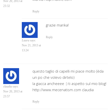
Nov 20, 2013 at
23:32
Reply
grazie marika!
Reply
Laura
says:
Nov 21, 2013 at
13:24
questo taglio di capelli mi piace molto (èda
un po che volevo dirtelo)
la giacca ancheeee :) ti aspetto sul mio blog!
claudia
says:
http://www.mecenatism.com claudia
Nov 20, 2013 at
23:57
Reply