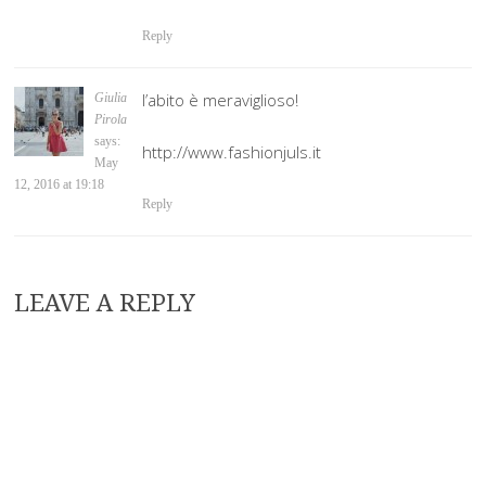
Reply
l’abito è meraviglioso!
Giulia
Pirola
says:
http://www.fashionjuls.it
May
12, 2016 at 19:18
Reply
LEAVE A REPLY