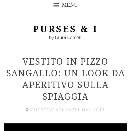
MENU
SKIP TO CONTENT
PURSES & I
by Laura Comolli
VESTITO IN PIZZO
SANGALLO: UN LOOK DA
APERITIVO SULLA
SPIAGGIA
FUERTEVENTURA
/
11 MAY 2016