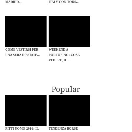
MADRID...
ITALY CON TODS...
COME VESTIRSI PER
WEEKEND A
UNA SERA D'ESTATE...
PORTOFINO: COSA
VEDERE, D...
Popular
PITTI UOMO 2016: IL
TENDENZA BORSE