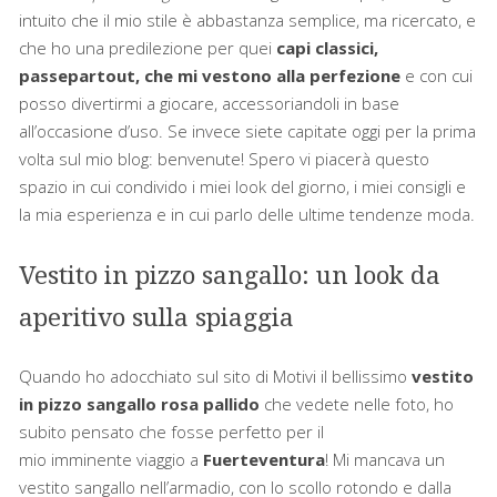
intuito che il mio stile è abbastanza semplice, ma ricercato, e
che ho una predilezione per quei
capi classici,
passepartout, che mi vestono alla perfezione
e con cui
posso divertirmi a giocare, accessoriandoli in base
all’occasione d’uso. Se invece siete capitate oggi per la prima
volta sul mio blog: benvenute! Spero vi piacerà questo
spazio in cui condivido i miei look del giorno, i miei consigli e
la mia esperienza e in cui parlo delle ultime tendenze moda.
Vestito in pizzo sangallo: un look da
aperitivo sulla spiaggia
Quando ho adocchiato sul sito di Motivi il bellissimo
vestito
in pizzo sangallo rosa pallido
che vedete nelle foto, ho
subito pensato che fosse perfetto per il
mio imminente viaggio a
Fuerteventura
! Mi mancava un
vestito sangallo nell’armadio, con lo scollo rotondo e dalla