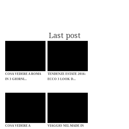
Last post
COSA VEDERE A ROMA
TENDENZE ESTATE 2016:
IN 3 GIORNI...
ECCO 3 LOOK D...
COSA VEDERE A
VIAGGIO NEL MADE IN