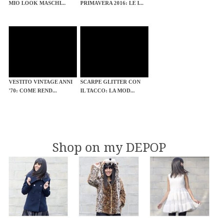
MIO LOOK MASCHI...
PRIMAVERA 2016: LE I...
VESTITO VINTAGE ANNI
SCARPE GLITTER CON
'70: COME REND...
IL TACCO: LA MOD...
Shop on my DEPOP