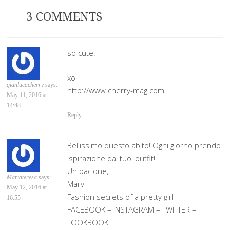
3 COMMENTS
so cute!
xo
gianlucacherry
says:
http://www.cherry-mag.com
May 11, 2016 at
14:48
Reply
Bellissimo questo abito! Ogni giorno prendo
ispirazione dai tuoi outfit!
Un bacione,
Mariateresa
says:
Mary
May 12, 2016 at
Fashion secrets of a pretty girl
16:55
FACEBOOK – INSTAGRAM – TWITTER –
LOOKBOOK