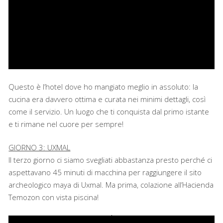
Questo è l’hotel dove ho mangiato meglio in assoluto: la
cucina era davvero ottima e curata nei minimi dettagli, così
come il servizio. Un luogo che ti conquista dal primo istante
e ti rimane nel cuore per sempre!
GIORNO 3: UXMAL
Il terzo giorno ci siamo svegliati abbastanza presto perché ci
aspettavano 45 minuti di macchina per raggiungere il sito
archeologico maya di Uxmal. Ma prima, colazione all’Hacienda
Temozon con vista piscina!