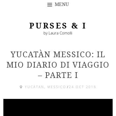
MENU
SKIP TO CONTENT
PURSES & I
by Laura Comolli
YUCATÀN MESSICO: IL
MIO DIARIO DI VIAGGIO
– PARTE I
YUCÀTAN, MESSICO
/
24 OCT 2016