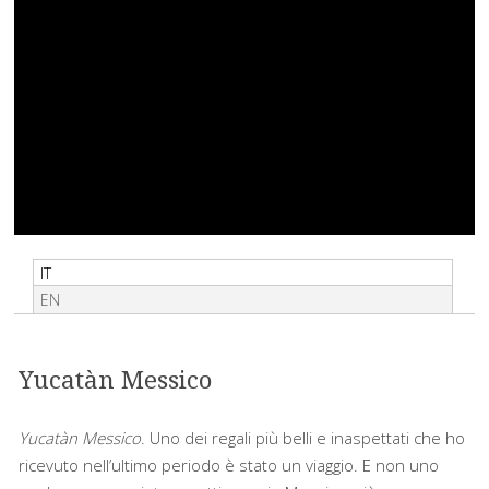
IT
EN
Yucatàn Messico
Yucatàn Messico
. Uno dei regali più belli e inaspettati che ho
ricevuto nell’ultimo periodo è stato un viaggio. E non uno