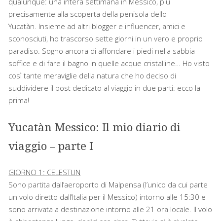
qualunque: una intera settimana in Messico, più
precisamente alla scoperta della penisola dello
Yucatàn. Insieme ad altri blogger e influencer, amici e
sconosciuti, ho trascorso sette giorni in un vero e proprio
paradiso. Sogno ancora di affondare i piedi nella sabbia
soffice e di fare il bagno in quelle acque cristalline… Ho visto
così tante meraviglie della natura che ho deciso di
suddividere il post dedicato al viaggio in due parti: ecco la
prima!
Yucatàn Messico: Il mio diario di
viaggio – parte I
GIORNO 1: CELESTUN
Sono partita dall’aeroporto di Malpensa (l’unico da cui parte
un volo diretto dall’Italia per il Messico) intorno alle 15:30 e
sono arrivata a destinazione intorno alle 21 ora locale. Il volo