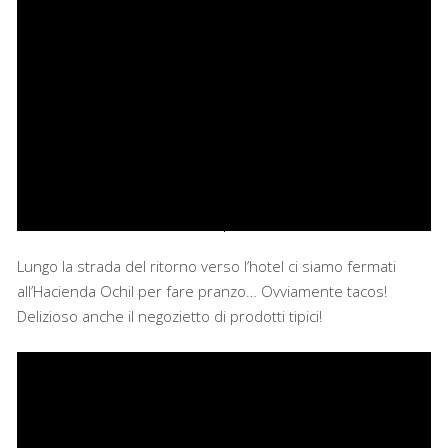
Lungo la strada del ritorno verso l’hotel ci siamo fermati
all’Hacienda Ochil per fare pranzo… Ovviamente tacos!
Delizioso anche il negozietto di prodotti tipici!