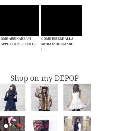
COME ABBINARE UN
COME ESSERE ALLA
CAPPOTTO BLU PER L...
MODA INDOSSANDO
IL...
Shop on my DEPOP