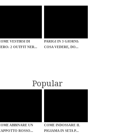
COME VESTIRSI DI
PARIGI IN 3 GIORNI:
NERO: 2 OUTFIT NER...
COSA VEDERE, DO...
Popular
COME ABBINARE UN
COME INDOSSARE IL
CAPPOTTO ROSSO...
PIGIAMA IN SETA P...