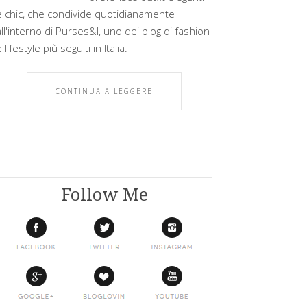
e chic, che condivide quotidianamente
all'interno di Purses&I, uno dei blog di fashion
 lifestyle più seguiti in Italia.
CONTINUA A LEGGERE
Follow Me