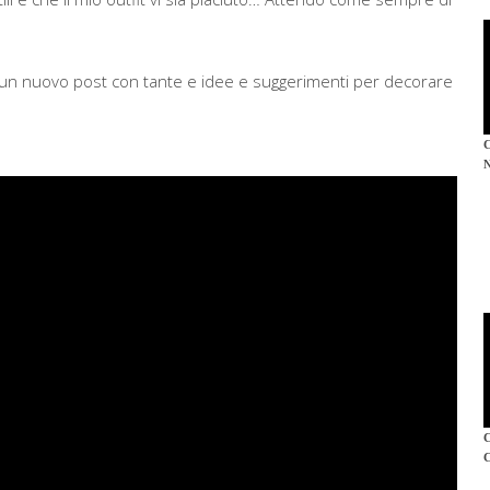
un nuovo post con tante e idee e suggerimenti per decorare