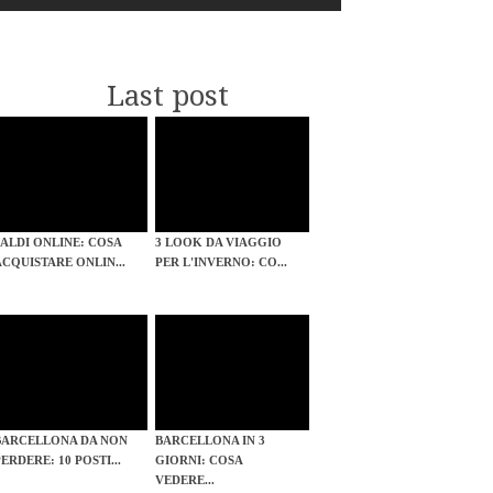
Last post
SALDI ONLINE: COSA
3 LOOK DA VIAGGIO
ACQUISTARE ONLIN...
PER L'INVERNO: CO...
BARCELLONA DA NON
BARCELLONA IN 3
PERDERE: 10 POSTI...
GIORNI: COSA
VEDERE...