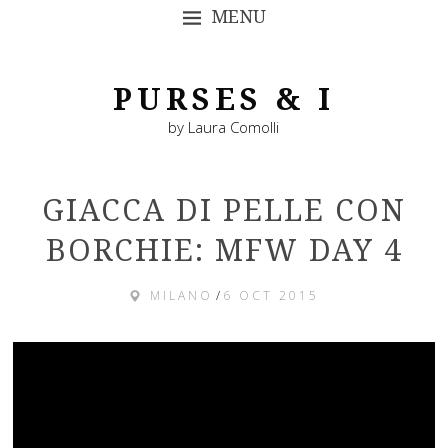
MENU
SKIP TO CONTENT
PURSES & I
by Laura Comolli
GIACCA DI PELLE CON
BORCHIE: MFW DAY 4
MILANO
/
6 OCT 2015