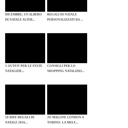
DICEMBRE, UN ALBERO
REGALI DI NATALE
DI NATALE ALTER...
PERSONALIZZATI DA ...
5 OUTFIT PER LE FESTE
CONSIGLI PER LO
NATALIZIE...
SHOPPING NATALIZIO...
10 IDEE REGALI DI
JO MALONE LONDON A
NATALE 2016...
TORINO: LA MIA E...