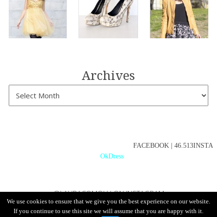
Archives
FACEBOOK | 46.513INSTAGR
OkDress
@LAURACOMOLLI ON INSTAGRAM
We use cookies to ensure that we give you the best experience on our website.
If you continue to use this site we will assume that you are happy with it.