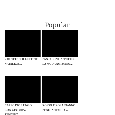
Popular
5 OUTFIT PER LE FESTE
PANTALONI IN TWEED:
NATALIZIE...
LA MODA AUTUNNO...
CAPPOTTO LUNGO
ROSSO E ROSA STANNO
CON CINTURA:
BENE INSIEME: C...
TENDENZ...